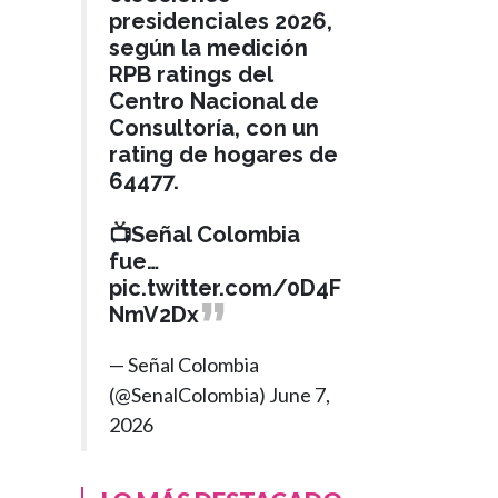
presidenciales 2026,
según la medición
RPB ratings del
Centro Nacional de
Consultoría, con un
rating de hogares de
64477.
📺Señal Colombia
fue…
pic.twitter.com/0D4F
NmV2Dx
— Señal Colombia
(@SenalColombia)
June 7,
2026