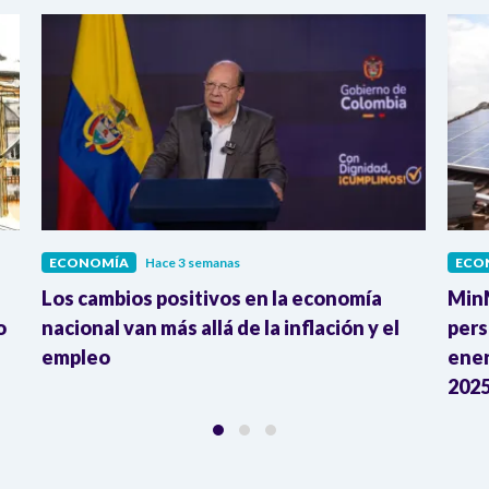
ECONOMÍA
Hace 3 semanas
ECO
Los cambios positivos en la economía
MinM
o
nacional van más allá de la inflación y el
pers
empleo
ener
2025