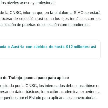
 los niveles asesor y profesional.
r de la CNSC, informa que en la plataforma SIMO se estará
roceso de selección, así como los ejes temáticos con los
realización de pruebas de selección correspondientes.
nia o Austria con sueldos de hasta $12 millones: así
io de Trabajo: paso a paso para aplicar
nistrada por la CNSC, los interesados deben inscribirse en
gresando datos básicos, formación académica, experiencia
equeridos por el Estado para aplicar a las convocatorias.