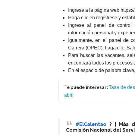
Ingrese a la página web https:/
Haga clic en regístrese y estab
Ingrese al panel de control (
información personal y experie
Igualmente, en el panel de c
Carrera (OPEC), haga clic. Sa
Para buscar las vacantes, sel
encontrará todos los procesos 
En el espacio de palabra clave
Te puede interesar:
Tasa de des
abril
#ElCalentao
? | Más d
Comisión Nacional del Servic