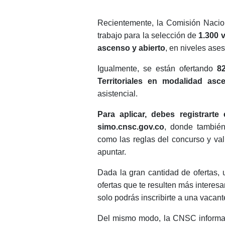
Recientemente, la Comisión Nacion
trabajo para la selección de
1.300 
ascenso y abierto
, en niveles ases
Igualmente, se están ofertando
8
Territoriales en modalidad asc
asistencial.
Para aplicar, debes registrart
simo.cnsc.gov.co
, donde también
como las reglas del concurso y val
apuntar.
Dada la gran cantidad de ofertas, 
ofertas que te resulten más interes
solo podrás inscribirte a una vacan
Del mismo modo, la CNSC informa q