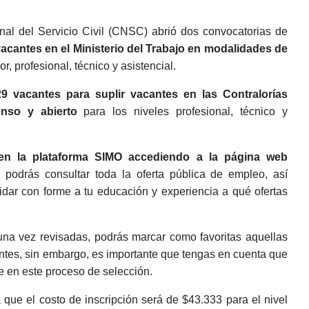
al del Servicio Civil (CNSC) abrió dos convocatorias de
vacantes en el Ministerio del Trabajo en modalidades de
or, profesional, técnico y asistencial.
29 vacantes para suplir vacantes en las Contralorías
enso y abierto
para los niveles profesional, técnico y
e en la plataforma SIMO accediendo a la página web
 podrás consultar toda la oferta pública de empleo, así
idar con forme a tu educación y experiencia a qué ofertas
una vez revisadas, podrás marcar como favoritas aquellas
antes, sin embargo, es importante que tengas en cuenta que
te en este proceso de selección.
ue el costo de inscripción será de $43.333 para el nivel