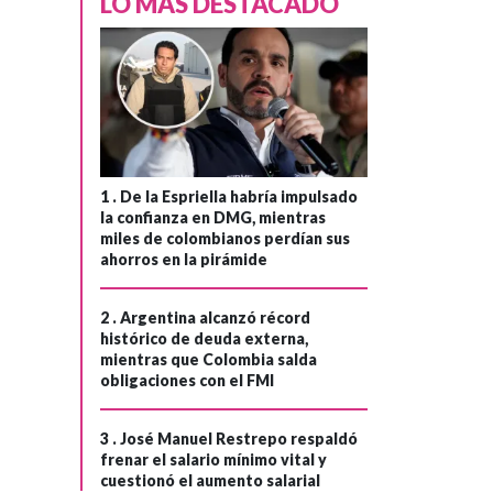
LO MÁS DESTACADO
1 .
De la Espriella habría impulsado
la confianza en DMG, mientras
miles de colombianos perdían sus
ahorros en la pirámide
2 .
Argentina alcanzó récord
histórico de deuda externa,
mientras que Colombia salda
obligaciones con el FMI
3 .
José Manuel Restrepo respaldó
frenar el salario mínimo vital y
cuestionó el aumento salarial