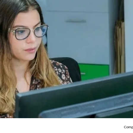
Compa