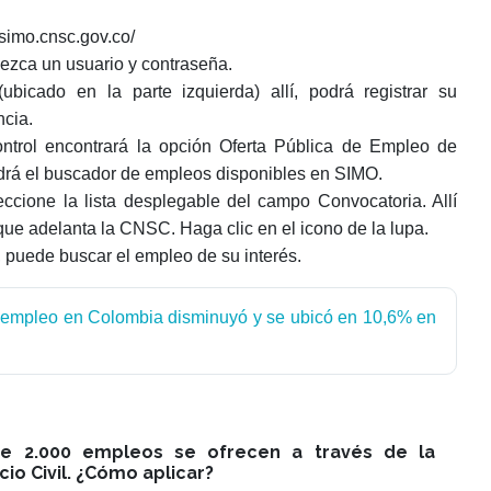
/simo.cnsc.gov.co/
lezca un usuario y contraseña.
ubicado en la parte izquierda) allí, podrá registrar su
ncia.
ontrol encontrará la opción Oferta Pública de Empleo de
ldrá el buscador de empleos disponibles en SIMO.
eccione la lista desplegable del campo Convocatoria. Allí
que adelanta la CNSC. Haga clic en el icono de la lupa.
, puede buscar el empleo de su interés.
empleo en Colombia disminuyó y se ubicó en 10,6% en
e 2.000 empleos se ofrecen a través de la
io Civil. ¿Cómo aplicar?