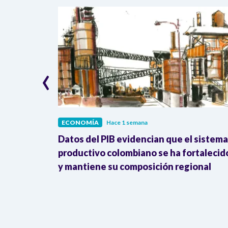
‹
ECONOMÍA
Hace 1 semana
erreno: 41%
Datos del PIB evidencian que el sistema
 y
productivo colombiano se ha fortalecid
y mantiene su composición regional