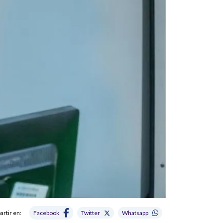
rtir en:
Facebook
Twitter
Whatsapp