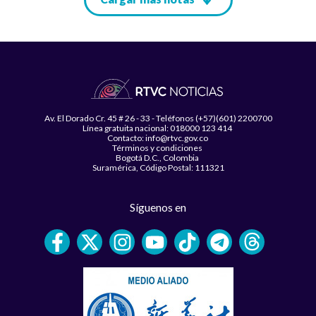
Av. El Dorado Cr. 45 # 26 - 33 - Teléfonos (+57)(601) 2200700
Línea gratuita nacional: 018000 123 414
Contacto: info@rtvc.gov.co
Términos y condiciones
Bogotá D.C., Colombia
Suramérica, Código Postal: 111321
Síguenos en