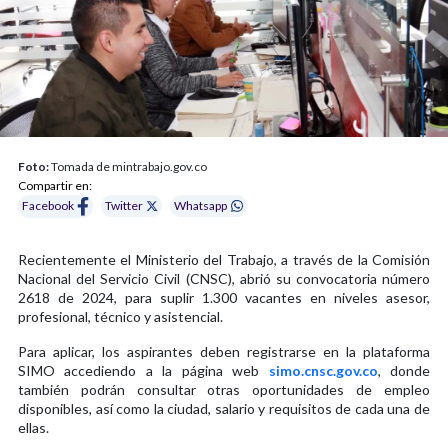
Foto:
Tomada de mintrabajo.gov.co
Compartir en:
Facebook
Twitter
Whatsapp
Recientemente el Ministerio del Trabajo, a través de la Comisión
Nacional del Servicio Civil (CNSC), abrió su convocatoria número
2618 de 2024, para suplir 1.300 vacantes en niveles asesor,
profesional, técnico y asistencial.
Para aplicar, los aspirantes deben registrarse en la plataforma
SIMO accediendo a la página web
simo.cnsc.gov.co
, donde
también podrán consultar otras oportunidades de empleo
disponibles, así como la ciudad, salario y requisitos de cada una de
ellas.