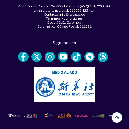
Av. El Dorado Cr. 45 # 26 - 33 - Teléfonos (+57)(601) 2200700
Línea gratuita nacional: 018000 123 414
Contacto: info@rtvc.gov.co
Términos y condiciones
Bogotá D.C., Colombia
Suramérica, Código Postal: 111321
Síguenos en