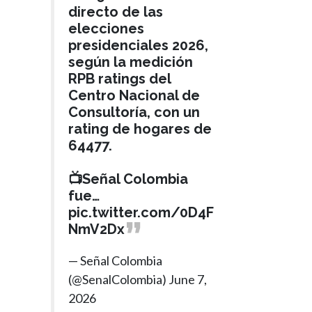
directo de las
elecciones
presidenciales 2026,
según la medición
RPB ratings del
Centro Nacional de
Consultoría, con un
rating de hogares de
64477.
📺Señal Colombia
fue…
pic.twitter.com/0D4F
NmV2Dx
— Señal Colombia
(@SenalColombia)
June 7,
2026