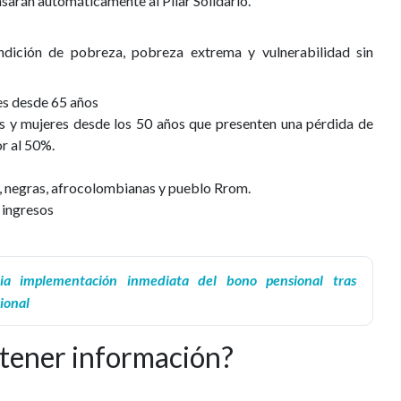
asarán automáticamente al Pilar Solidario.
dición de pobreza, pobreza extrema y vulnerabilidad sin
s desde 65 años
s y mujeres desde los 50 años que presenten una pérdida de
or al 50%.
, negras, afrocolombianas y pueblo Rrom.
 ingresos
ia implementación inmediata del bono pensional tras
ional
tener información?