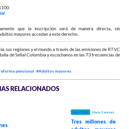
51100
al.
icamente que la inscripción será de manera directa, sin
 adultos mayores accedan a este derecho.
ia, sus regiones y el mundo a través de las emisiones de RTVC
ntalla de Señal Colombia y escúchanos en las 73 frecuencias de
reforma pensional
#Adultos mayores
AS RELACIONADOS
NACIÓN
Hace 2 meses
Tres millones de
nes