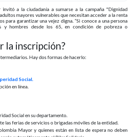
or invitó a la ciudadanía a sumarse a la campaña "Dignidad
 adultos mayores vulnerables que necesitan acceder a la renta
sos para garantizar una vejez digna. “Si conoce a una persona
s y hombres desde los 65, en condición de pobreza o
 la inscripción?
intermediarios. Hay dos formas de hacerlo:
peridad Social.
pción en línea.
ridad Social en su departamento.
 las ferias de servicios o brigadas móviles de la entidad.
Colombia Mayor y quienes están en lista de espera no deben