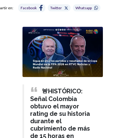
rtir en:
Facebook
Twitter
Whatsapp
🚨HISTÓRICO:
Señal Colombia
obtuvo el mayor
rating de su historia
durante el
cubrimiento de más
de 15 horas en