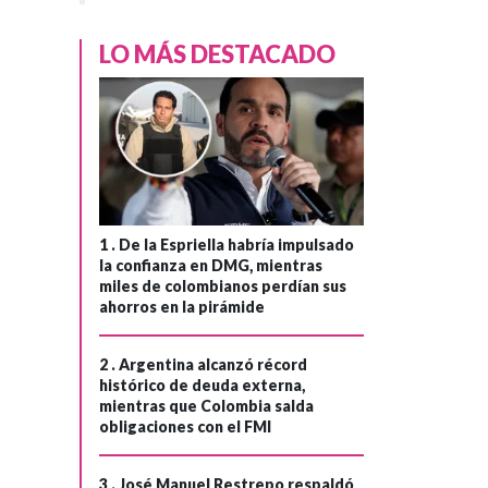
LO MÁS DESTACADO
1 .
De la Espriella habría impulsado
la confianza en DMG, mientras
miles de colombianos perdían sus
ahorros en la pirámide
2 .
Argentina alcanzó récord
histórico de deuda externa,
mientras que Colombia salda
obligaciones con el FMI
3 .
José Manuel Restrepo respaldó