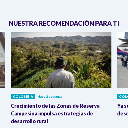
NUESTRA RECOMENDACIÓN PARA TI
COLOMBIA
Hace 2 semanas
COL
Crecimiento de las Zonas de Reserva
Ya s
Campesina impulsa estrategias de
desd
desarrollo rural