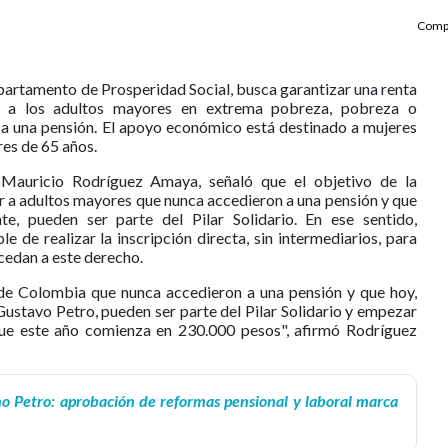
Compa
partamento de Prosperidad Social, busca garantizar una renta
s a los adultos mayores en extrema pobreza, pobreza o
 a una pensión. El apoyo económico está destinado a mujeres
es de 65 años.
, Mauricio Rodríguez Amaya, señaló que el objetivo de la
a adultos mayores que nunca accedieron a una pensión y que
nte, pueden ser parte del Pilar Solidario. En ese sentido,
e de realizar la inscripción directa, sin intermediarios, para
cedan a este derecho.
de Colombia que nunca accedieron a una pensión y que hoy,
e Gustavo Petro, pueden ser parte del Pilar Solidario y empezar
, que este año comienza en 230.000 pesos", afirmó Rodríguez
o Petro: aprobación de reformas pensional y laboral marca