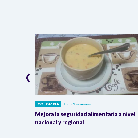
‹
COLOMBIA
Hace 2 semanas
lombia
Mejora la seguridad alimentaria a nivel
a llegada
nacional y regional