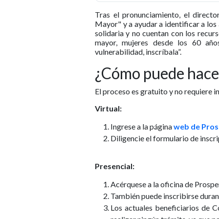
Tras el pronunciamiento, el direct
Mayor" y a ayudar a identificar a los
solidaria y no cuentan con los recur
mayor, mujeres desde los 60 año
vulnerabilidad, inscríbala”.
¿Cómo puede hacer
El proceso es gratuito y no requiere 
Virtual:
Ingrese a la página
web de Pros
Diligencie el formulario de inscri
Presencial:
Acérquese a la oficina de Prospe
También puede inscribirse durante
Los actuales beneficiarios de 