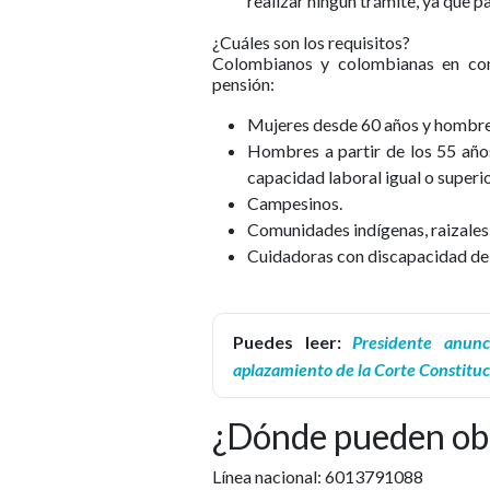
realizar ningún trámite, ya que p
¿Cuáles son los requisitos?
Colombianos y colombianas en con
pensión:
Mujeres desde 60 años y hombre
Hombres a partir de los 55 año
capacidad laboral igual o superi
Campesinos.
Comunidades indígenas, raizales
Cuidadoras con discapacidad de
Puedes leer:
Presidente anunc
aplazamiento de la Corte Constituc
¿Dónde pueden ob
Línea nacional: 6013791088