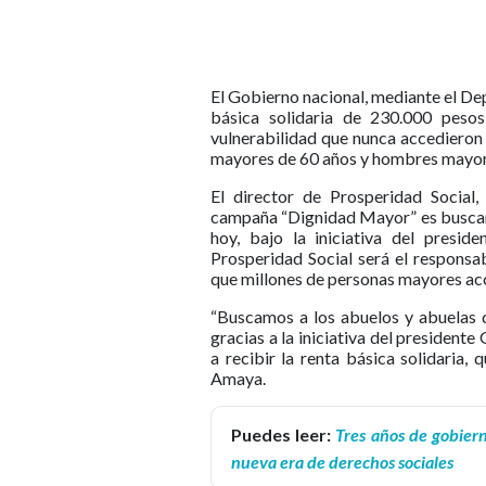
El Gobierno nacional, mediante el De
básica solidaria de 230.000 peso
vulnerabilidad que nunca accedieron
mayores de 60 años y hombres mayor
El director de Prosperidad Social
campaña “Dignidad Mayor” es buscar 
hoy, bajo la iniciativa del preside
Prosperidad Social será el responsabl
que millones de personas mayores ac
“Buscamos a los abuelos y abuelas 
gracias a la iniciativa del president
a recibir la renta básica solidaria
Amaya.
Puedes leer:
Tres años de gobiern
nueva era de derechos sociales