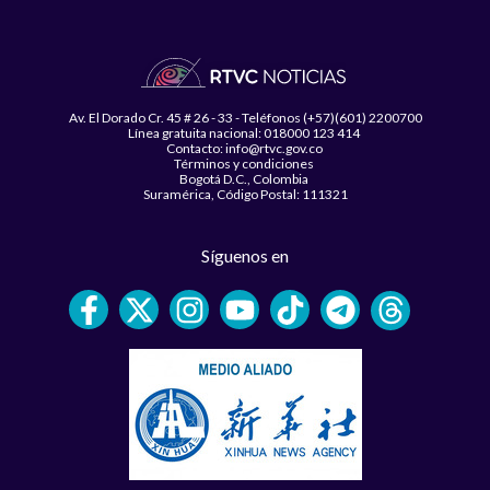
Av. El Dorado Cr. 45 # 26 - 33 - Teléfonos (+57)(601) 2200700
Línea gratuita nacional: 018000 123 414
Contacto: info@rtvc.gov.co
Términos y condiciones
Bogotá D.C., Colombia
Suramérica, Código Postal: 111321
Síguenos en