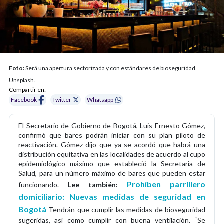
Foto:
Será una apertura sectorizada y con estándares de bioseguridad.
Unsplash.
Compartir en:
Facebook
Twitter
Whatsapp
El Secretario de Gobierno de Bogotá, Luis Ernesto Gómez,
confirmó que bares podrán iniciar con su plan piloto de
reactivación. Gómez dijo que ya se acordó que habrá una
distribución equitativa en las localidades de acuerdo al cupo
epidemiológico máximo que estableció la Secretaria de
Salud, para un número máximo de bares que pueden estar
Prohíben parrillero
funcionando.
Lee también:
domiciliario: Nuevas medidas de seguridad en
Bogotá
Tendrán que cumplir las medidas de bioseguridad
sugeridas, así como cumplir con buena ventilación. “Se