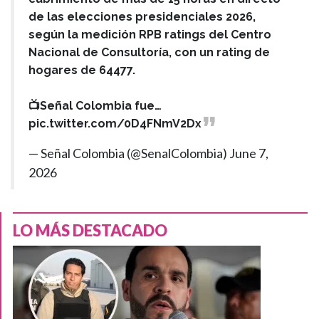
de las elecciones presidenciales 2026,
según la medición RPB ratings del Centro
Nacional de Consultoría, con un rating de
hogares de 64477.
📺Señal Colombia fue…
pic.twitter.com/0D4FNmV2Dx
— Señal Colombia (@SenalColombia)
June 7,
2026
LO MÁS DESTACADO