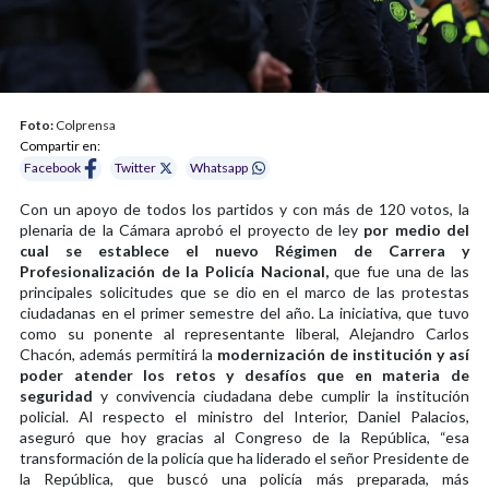
Foto:
Colprensa
Compartir en:
Facebook
Twitter
Whatsapp
Con un apoyo de todos los partidos y con más de 120 votos, la
plenaria de la Cámara aprobó el proyecto de ley
por medio del
cual se establece el nuevo Régimen de Carrera y
Profesionalización de la Policía Nacional,
que fue una de las
principales solicitudes que se dio en el marco de las protestas
ciudadanas en el primer semestre del año. La iniciativa, que tuvo
como su ponente al representante liberal, Alejandro Carlos
Chacón, además permitirá la
modernización de institución y así
poder atender los retos y desafíos que en materia de
seguridad
y convivencia ciudadana debe cumplir la institución
policial. Al respecto el ministro del Interior, Daniel Palacios,
aseguró que hoy gracias al Congreso de la República, “esa
transformación de la policía que ha liderado el señor Presidente de
la República, que buscó una policía más preparada, más