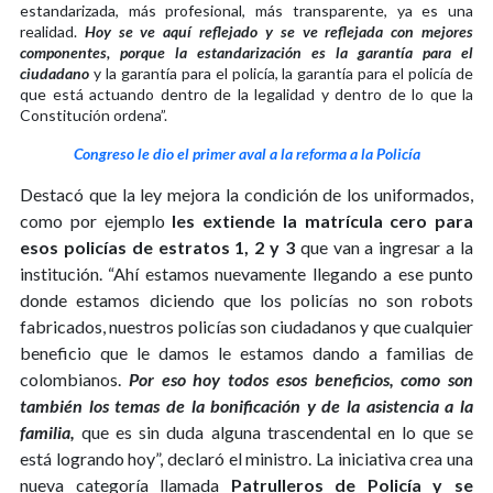
estandarizada, más profesional, más transparente, ya es una
realidad.
Hoy se ve aquí reflejado y se ve reflejada con mejores
componentes, porque la estandarización es la garantía para el
ciudadano
y la garantía para el policía, la garantía para el policía de
que está actuando dentro de la legalidad y dentro de lo que la
Constitución ordena”.
Congreso le dio el primer aval a la reforma a la Policía
Destacó que la ley mejora la condición de los uniformados,
como por ejemplo
les extiende la matrícula cero para
esos policías de estratos 1, 2 y 3
que van a ingresar a la
institución. “Ahí estamos nuevamente llegando a ese punto
donde estamos diciendo que los policías no son robots
fabricados, nuestros policías son ciudadanos y que cualquier
beneficio que le damos le estamos dando a familias de
colombianos.
Por eso hoy todos esos beneficios, como son
también los temas de la bonificación y de la asistencia a la
familia,
que es sin duda alguna trascendental en lo que se
está logrando hoy”, declaró el ministro. La iniciativa crea una
nueva categoría llamada
Patrulleros de Policía y se