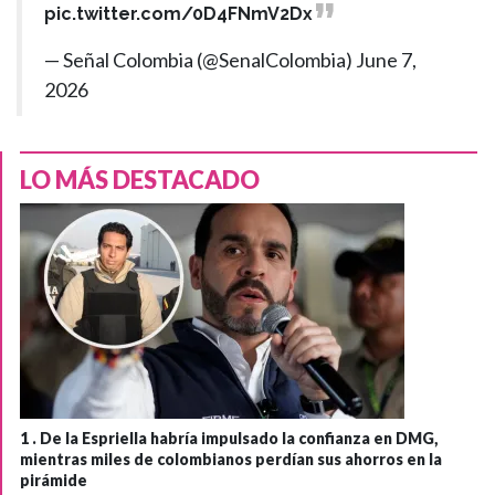
pic.twitter.com/0D4FNmV2Dx
— Señal Colombia (@SenalColombia)
June 7,
2026
LO MÁS DESTACADO
1 .
De la Espriella habría impulsado la confianza en DMG,
mientras miles de colombianos perdían sus ahorros en la
pirámide