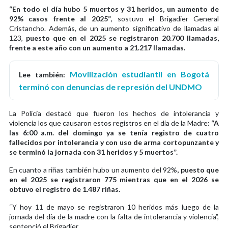
“En todo el día hubo 5 muertos y 31 heridos, un aumento de
92% casos frente al 2025”
, sostuvo el Brigadier General
Cristancho. Además, de un aumento significativo de llamadas al
123,
puesto que en el 2025 se registraron 20.700 llamadas,
frente a este año con un aumento a 21.217 llamadas.
Movilización estudiantil en Bogotá
Lee también:
terminó con denuncias de represión del UNDMO
La Policía destacó que fueron los hechos de intolerancia y
violencia los que causaron estos registros en el día de la Madre:
“A
las 6:00 a.m. del domingo ya se tenía registro de cuatro
fallecidos por intolerancia y con uso de arma cortopunzante y
se terminó la jornada con 31 heridos y 5 muertos”.
En cuanto a riñas también hubo un aumento del 92%
, puesto que
en el 2025 se registraron 775 mientras que en el 2026 se
obtuvo el registro de 1.487 riñas.
“Y hoy 11 de mayo se registraron 10 heridos más luego de la
jornada del día de la madre con la falta de intolerancia y violencia”,
sentenció el Brigadier.