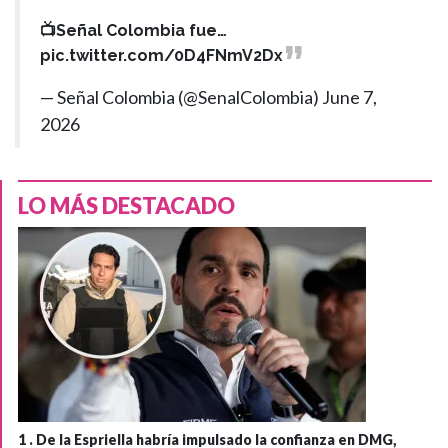
📺Señal Colombia fue…
pic.twitter.com/0D4FNmV2Dx
— Señal Colombia (@SenalColombia)
June 7,
2026
LO MÁS DESTACADO
1 .
De la Espriella habría impulsado la confianza en DMG,