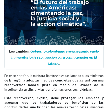
Gobierno colombiano envía segundo vuelo
Lee también:
humanitario de repatriación para connacionales en El
Líbano
.
En este sentido, la ministra Ramírez hizo un llamado a los ministros
de la región a
adoptar medidas concretas que garanticen una
reconversión laboral justa en medio del avance de la
inteligencia artificial
y las transformaciones tecnológicas.
Esta reconversión, explicó,
debe proteger los empleos y
asegurar que los trabajadores se beneficien de las
oportunidades que brindan las nuevas tecnologías
, mientras