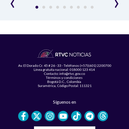
‹
›
Av. El Dorado Cr. 45 # 26 - 33 - Teléfonos (+57)(601) 2200700
Línea gratuita nacional: 018000 123 414
Contacto: info@rtvc.gov.co
Términos y condiciones
Bogotá D.C., Colombia
Suramérica, Código Postal: 111321
Síguenos en