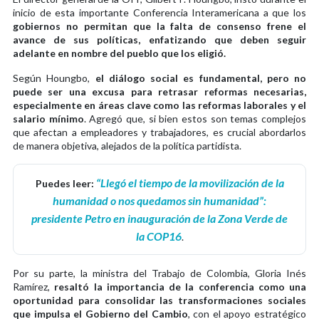
inicio de esta importante Conferencia Interamericana a que los
gobiernos no permitan que la falta de consenso frene el
avance de sus políticas, enfatizando que deben seguir
adelante en nombre del pueblo que los eligió.
Según Houngbo,
el diálogo social es fundamental, pero no
puede ser una excusa para retrasar reformas necesarias,
especialmente en áreas clave como las reformas laborales y el
salario mínimo
. Agregó que, si bien estos son temas complejos
que afectan a empleadores y trabajadores, es crucial abordarlos
de manera objetiva, alejados de la política partidista.
“Llegó el tiempo de la movilización de la
Puedes leer:
humanidad o nos quedamos sin humanidad”:
presidente Petro en inauguración de la Zona Verde de
la COP16
.
Por su parte, la ministra del Trabajo de Colombia, Gloria Inés
Ramírez,
resaltó la importancia de la conferencia como una
oportunidad para consolidar las transformaciones sociales
que impulsa el Gobierno del Cambio
, con el apoyo estratégico