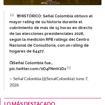
🚨HISTÓRICO: Señal Colombia obtuvo el
mayor rating de su historia durante el
cubrimiento de más de 15 horas en directo
de las elecciones presidenciales 2026,
según la medición RPB ratings del Centro
Nacional de Consultoría, con un rating de
hogares de 64477.
📺Señal Colombia fue…
pic.twitter.com/0D4FNmV2Dx
— Señal Colombia (@SenalColombia)
June 7,
2026
LO MÁS DESTACADO