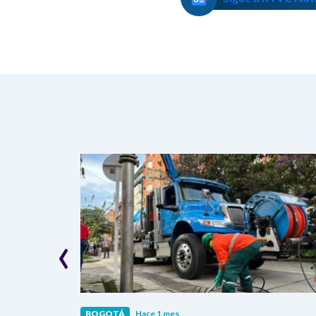
‹
BOGOTÁ
Hace 1 mes