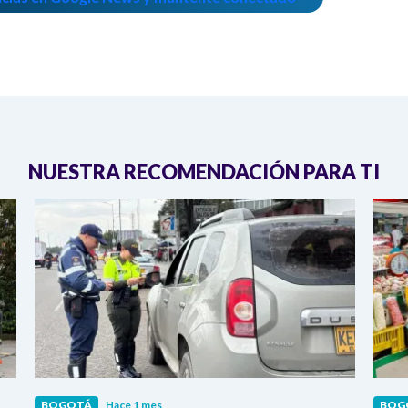
NUESTRA RECOMENDACIÓN PARA TI
BOGOTÁ
Hace 1 mes
BOG