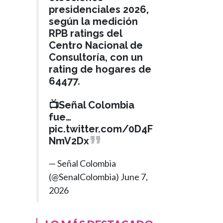
presidenciales 2026,
según la medición
RPB ratings del
Centro Nacional de
Consultoría, con un
rating de hogares de
64477.
📺Señal Colombia
fue…
pic.twitter.com/0D4F
NmV2Dx
— Señal Colombia
(@SenalColombia)
June 7,
2026