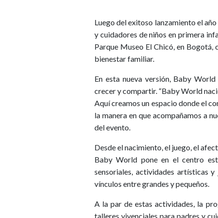
Luego del exitoso lanzamiento el año
y cuidadores de niños en primera infa
Parque Museo El Chicó, en Bogotá, 
bienestar familiar.
En esta nueva versión, Baby World 
crecer y compartir. “Baby World nació
Aquí creamos un espacio donde el con
la manera en que acompañamos a nues
del evento.
Desde el nacimiento, el juego, el afect
Baby World pone en el centro esto
sensoriales, actividades artísticas 
vínculos entre grandes y pequeños.
A la par de estas actividades, la pr
talleres vivenciales para padres y c