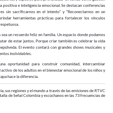
na positiva e inteligencia emocional. Se destacan conferencias
es sin sacrificarnos en el intento” y “Reconectarnos en un
rindar herramientas prácticas para fortalecer los vínculos
respetuosa.
ea un recuerdo feliz en familia. Un espacio donde podamos
rutar de estar juntos. Porque criar también es celebrar la vida
epúlveda. El evento contará con grandes shows musicales y
ntos inolvidables.
na oportunidad para construir comunidad, intercambiar
l activo de los adultos en el bienestar emocional de los niños y
apa hace la diferencia.
ia, sus regiones y el mundo a través de las emisiones de RTVC
ntalla de Señal Colombia y escúchanos en las 73 frecuencias de