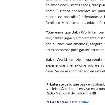
de emociones, límites sanos, discipli
como “Crianza consciente: ser padr
mundo de pantallas”, orientadas a b
familiares y mantener una educación 
“Queremos que Baby World también s
reír, cantar, jugar y simplemente disf
con quienes más amamos”, aseguró S
otras sorpresas para garantizar mome
Baby World también representa u
experiencias y reflexionar sobre el ro
niñas. Sentirse acompañado en esta et
📢 Entérate de lo que pasa en Colomb
Noticias: 📺 míranos en vivo en la pa
Radio Nacional de Colombia 📻.
RELACIONADO:
#Familias