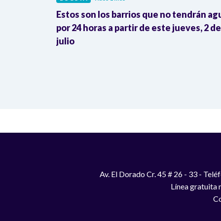
 RegioTram
Estos son los barrios que no tendrán ag
 de la
por 24 horas a partir de este jueves, 2 de
julio
Av. El Dorado Cr. 45 # 26 - 33 - Te
Línea gratuita
Co