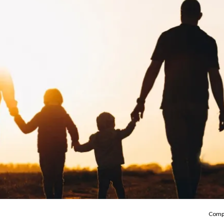
Compa