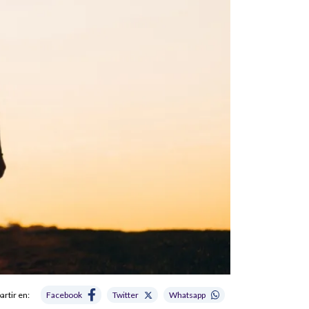
rtir en:
Facebook
Twitter
Whatsapp