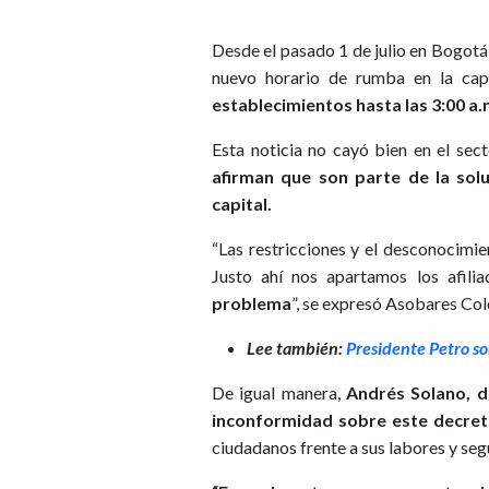
Desde el pasado 1 de julio en Bogotá
nuevo horario de rumba en la cap
establecimientos hasta las 3:00 a.
Esta noticia no cayó bien en el sec
afirman que son parte de la sol
capital.
“Las restricciones y el desconocimien
Justo ahí nos apartamos los afili
problema
”, se expresó Asobares Col
Lee también:
Presidente Petro so
De igual manera,
Andrés Solano, de
inconformidad sobre este decre
ciudadanos frente a sus labores y seg