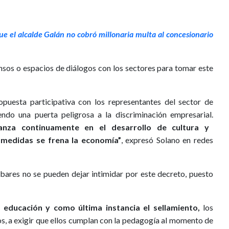
 el alcalde Galán no cobró millonaria multa al concesionario
nsos o espacios de diálogos con los sectores para tomar este
opuesta participativa con los representantes del sector de
iendo una puerta peligrosa a la discriminación empresarial.
nza continuamente en el desarrollo de cultura y
medidas se frena la economía”
, expresó Solano en redes
ares no se pueden dejar intimidar por este decreto, puesto
a educación y como última instancia el sellamiento,
los
s, a exigir que ellos cumplan con la pedagogía al momento de