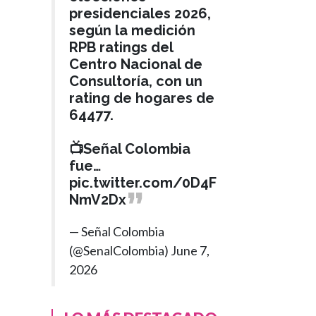
presidenciales 2026,
según la medición
RPB ratings del
Centro Nacional de
Consultoría, con un
rating de hogares de
64477.
📺Señal Colombia
fue…
pic.twitter.com/0D4F
NmV2Dx
— Señal Colombia
(@SenalColombia)
June 7,
2026