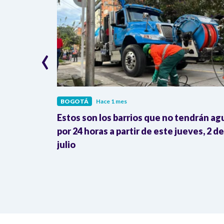
‹
BOGOTÁ
Hace 1 mes
 RegioTram
Estos son los barrios que no tendrán ag
 de la
por 24 horas a partir de este jueves, 2 de
julio