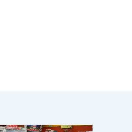
con Decreto 0277
de 2026