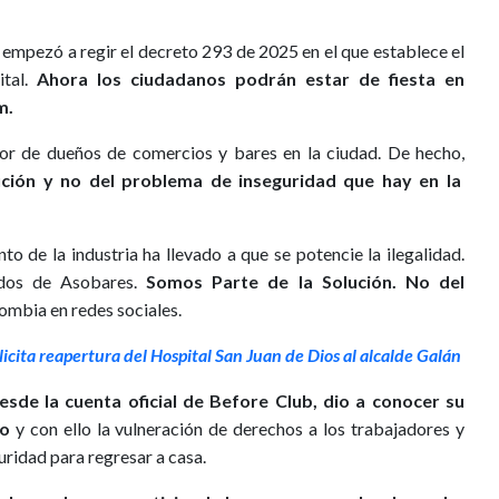
 empezó a regir el decreto 293 de 2025 en el que establece el
ital.
Ahora los ciudadanos podrán estar de fiesta en
m.
tor de dueños de comercios y bares en la ciudad. De hecho,
ución y no del problema de inseguridad que hay en la
to de la industria ha llevado a que se potencie la ilegalidad.
ados de Asobares.
Somos Parte de la Solución. No del
ombia en redes sociales.
licita reapertura del Hospital San Juan de Dios al alcalde Galán
sde la cuenta oficial de Before Club, dio a conocer su
to
y con ello la vulneración de derechos a los trabajadores y
uridad para regresar a casa.