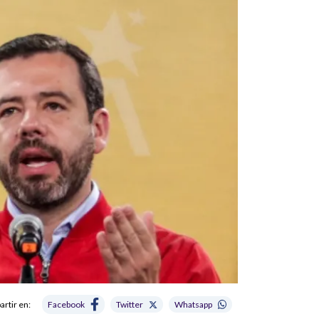
rtir en:
Facebook
Twitter
Whatsapp