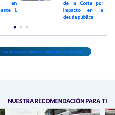
al en
de la Corte por
 este 1
impacto en la
deuda pública
icias en Google News y mantente conectado
NUESTRA RECOMENDACIÓN PARA TI