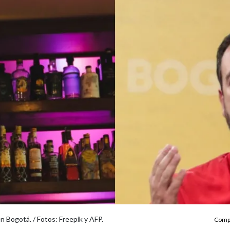
 Bogotá. / Fotos: Freepik y AFP.
Compa