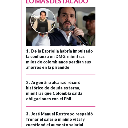
LO MÁS DESTACADO
1 .
De la Espriella habría impulsado
la confianza en DMG, mientras
miles de colombianos perdían sus
ahorros en la pirámide
2 .
Argentina alcanzó récord
histórico de deuda externa,
mientras que Colombia salda
obligaciones con el FMI
3 .
José Manuel Restrepo respaldó
frenar el salario mínimo vital y
cuestionó el aumento salarial