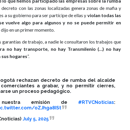
de lo que hemos participado las empresas sobre la rumba
 decreto con las zonas localizadas genera zonas de mafia y
s a su gobierno para ser partícipe de ellas y
violan todas las
 se vuelve algo para algunos y no se puede permitir en
, dijo en un primer momento.
 garantías de trabajo, a nadie le consultaron los trabajos que
ra no hay transporte, no hay Transmilenio (…) no hay
 a sus hogares
”.
Bogotá rechazan decreto de rumba del alcalde
comerciantes a grabar, y no permitir cierres,
zarse un proceso pedagógico.
 nuestra emisión de
#RTVCNoticias
:
ic.twitter.com/oZJhga8ISt
noticias)
July 5, 2025