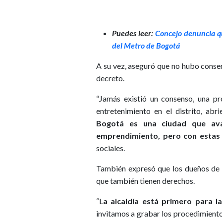
Puedes leer:
Concejo denuncia que
del Metro de Bogotá
A su vez, aseguró que no hubo conse
decreto.
“Jamás existió un consenso, una pr
entretenimiento en el distrito, abr
Bogotá es una ciudad que ava
emprendimiento, pero con estas 
sociales.
También expresó que los dueños de b
que también tienen derechos.
“L
a alcaldía está primero para l
invitamos a grabar los procedimiento