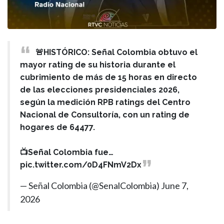
🚨HISTÓRICO: Señal Colombia obtuvo el
mayor rating de su historia durante el
cubrimiento de más de 15 horas en directo
de las elecciones presidenciales 2026,
según la medición RPB ratings del Centro
Nacional de Consultoría, con un rating de
hogares de 64477.
📺Señal Colombia fue…
pic.twitter.com/0D4FNmV2Dx
— Señal Colombia (@SenalColombia)
June 7,
2026