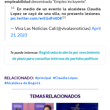
empleabilidad
denominada “Empleo incluyente”.
En medio de un evento la alcaldesa Claudia
Lopez se cayó de una silla, no presento lesiones.
pic.twitter.com/erEGdF06D8
— Viva Las Noticias Cali (@vivalasnoticias)
April
21, 2023
Registraduría alerta por vencimiento
Te puede interesar:
de plazo para consultas internas de partidos políticos
RELACIONADO:
#principal
#Claudia López
#Alcaldesa de Bogotá
TEMAS RELACIONADOS