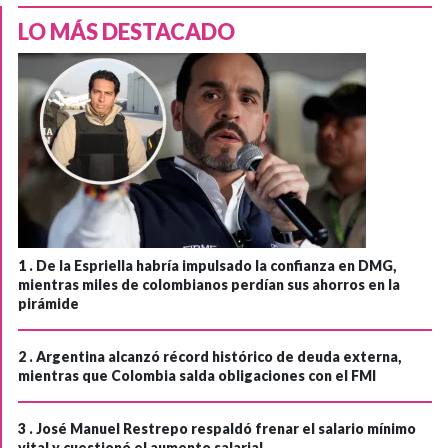
LO MÁS DESTACADO
1 .
De la Espriella habría impulsado la confianza en DMG,
mientras miles de colombianos perdían sus ahorros en la
pirámide
2 .
Argentina alcanzó récord histórico de deuda externa,
mientras que Colombia salda obligaciones con el FMI
3 .
José Manuel Restrepo respaldó frenar el salario mínimo
vital y cuestionó el aumento salarial