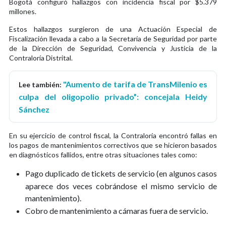
Bogotá configuró hallazgos con incidencia fiscal por $5.379
millones.
Estos hallazgos surgieron de una Actuación Especial de
Fiscalización llevada a cabo a la Secretaría de Seguridad por parte
de la Dirección de Seguridad, Convivencia y Justicia de la
Contraloría Distrital.
"Aumento de tarifa de TransMilenio es
Lee también:
culpa del oligopolio privado”: concejala Heidy
Sánchez
En su ejercicio de control fiscal, la Contraloría encontró fallas en
los pagos de mantenimientos correctivos que se hicieron basados
en diagnósticos fallidos, entre otras situaciones tales como:
Pago duplicado de tickets de servicio (en algunos casos
aparece dos veces cobr
á
ndose el mismo servicio de
mantenimiento).
Cobro de mantenimiento a c
á
maras fuera de servicio.