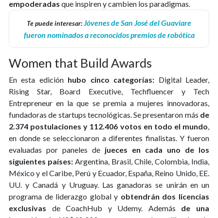
empoderadas
que inspiren y cambien los paradigmas.
Jóvenes de San José del Guaviare
Te puede interesar:
fueron nominados a reconocidos premios de robótica
Women that Build Awards
En esta edición
hubo cinco categorías:
Digital Leader,
Rising Star, Board Executive, Techfluencer y Tech
Entrepreneur en la que se premia a mujeres innovadoras,
fundadoras de startups tecnológicas. Se presentaron más
de
2.374 postulaciones y 112.406 votos en todo el mundo
,
en donde se seleccionaron a diferentes finalistas. Y fueron
evaluadas por paneles de
jueces en cada uno de los
siguientes países:
Argentina, Brasil, Chile, Colombia, India,
México y el Caribe, Perú y Ecuador, España, Reino Unido, EE.
UU. y Canadá y Uruguay. Las ganadoras se unirán en un
programa de liderazgo global y
obtendrán dos licencias
exclusivas
de CoachHub y Udemy. Además
de una