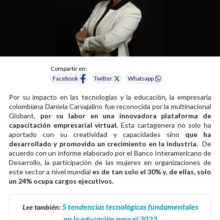
Compartir en:
Facebook
Twitter
Whatsapp
Por su impacto en las tecnologías y la educación, la empresaria
colombiana Daniela Carvajalino fue reconocida por la multinacional
Globant,
por su labor en una innovadora plataforma de
capacitación empresarial virtual.
Esta cartagenera no solo ha
aportado con su creatividad y capacidades sino
que ha
desarrollado y promovido un crecimiento en la industria.
De
acuerdo con un informe elaborado por el Banco Interamericano de
Desarrollo, la participación de las mujeres en organizaciones de
este sector a nivel mundial
es de tan solo el 30% y, de ellas, solo
un 24% ocupa cargos ejecutivos.
5 tendencias tecnológicas fundamentales
Lee también:
en la educación para el 2023