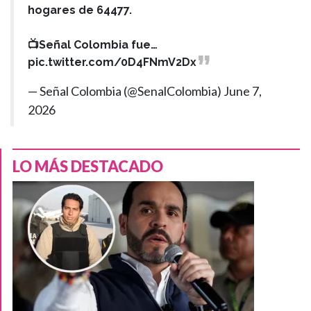
hogares de 64477.
📺Señal Colombia fue…
pic.twitter.com/0D4FNmV2Dx
— Señal Colombia (@SenalColombia)
June 7,
2026
LO MÁS DESTACADO