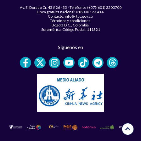
Av. El Dorado Cr. 45 # 26 - 33 - Teléfonos (+57)(601) 2200700
Línea gratuita nacional: 018000 123 414
Contacto: info@rtvc.gov.co
Términos y condiciones
Bogotá D.C., Colombia
Suramérica, Código Postal: 111321
Síguenos en