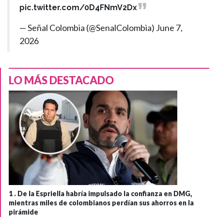
pic.twitter.com/0D4FNmV2Dx
— Señal Colombia (@SenalColombia)
June 7,
2026
LO MÁS DESTACADO
1 .
De la Espriella habría impulsado la confianza en DMG,
mientras miles de colombianos perdían sus ahorros en la
pirámide