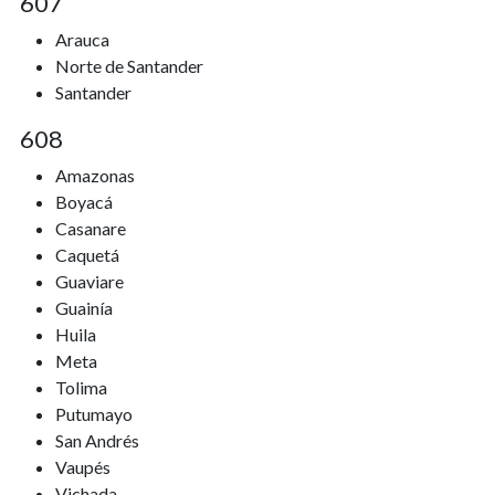
607
Arauca
Norte de Santander
Santander
608
Amazonas
Boyacá
Casanare
Caquetá
Guaviare
Guainía
Huila
Meta
Tolima
Putumayo
San Andrés
Vaupés
Vichada