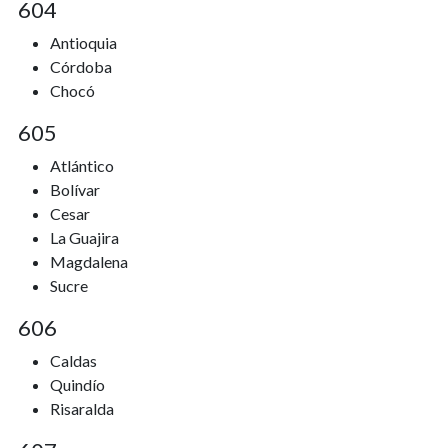
604
Antioquia
Córdoba
Chocó
605
Atlántico
Bolívar
Cesar
La Guajira
Magdalena
Sucre
606
Caldas
Quindío
Risaralda