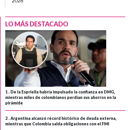
2026
LO MÁS DESTACADO
1 .
De la Espriella habría impulsado la confianza en DMG,
mientras miles de colombianos perdían sus ahorros en la
pirámide
2 .
Argentina alcanzó récord histórico de deuda externa,
mientras que Colombia salda obligaciones con el FMI