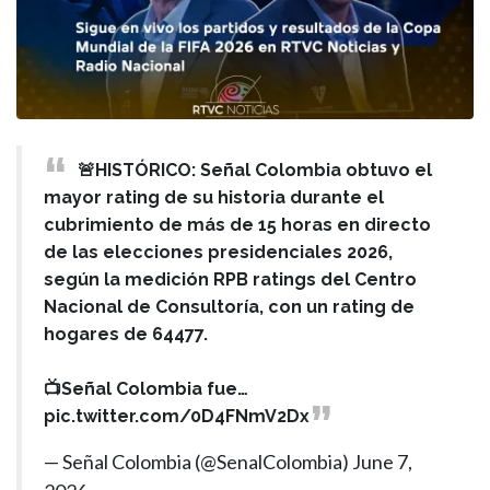
🚨HISTÓRICO: Señal Colombia obtuvo el
mayor rating de su historia durante el
cubrimiento de más de 15 horas en directo
de las elecciones presidenciales 2026,
según la medición RPB ratings del Centro
Nacional de Consultoría, con un rating de
hogares de 64477.
📺Señal Colombia fue…
pic.twitter.com/0D4FNmV2Dx
— Señal Colombia (@SenalColombia)
June 7,