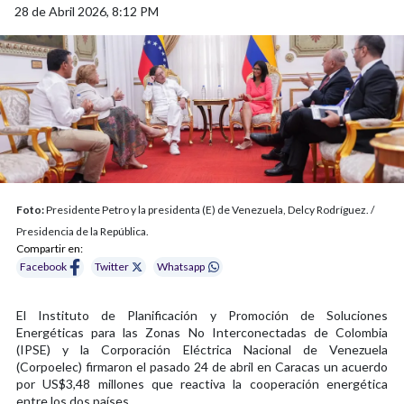
28 de Abril 2026, 8:12 PM
Foto:
Presidente Petro y la presidenta (E) de Venezuela, Delcy Rodríguez. /
Presidencia de la República.
Compartir en:
Facebook
Twitter
Whatsapp
El Instituto de Planificación y Promoción de Soluciones
Energéticas para las Zonas No Interconectadas de Colombia
(IPSE) y la Corporación Eléctrica Nacional de Venezuela
(Corpoelec) firmaron el pasado 24 de abril en Caracas un acuerdo
por US$3,48 millones que reactiva la cooperación energética
entre los dos países.