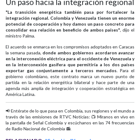
Un paso hacia la integración regional
"La transición energética también pasa por fortalecer la
integración regional. Colombia y Venezuela tienen un enorme
potencial de cooperación y hoy damos un paso concreto para
consolidar esa relación en beneficio de ambos países"
, dijo el
ministro Palma.
El acuerdo se enmarca en los compromisos adoptados en Caracas
la semana pasada,
donde ambos gobiernos acordaron avanzar
en la interconexión eléctrica para el occidente de Venezuela y
en la interconexión gasífera que permitiría a los dos países
exportar gas conjuntamente a terceros mercados
. Para el
gobierno colombiano, este contrato marca un nuevo punto de
partida en la relación energética bilateral y hace parte de una
agenda más amplia de integración y cooperación estratégica en
América Latina.
📢 Entérate de lo que pasa en Colombia, sus regiones y el mundo a
través de las emisiones de RTVC Noticias: 📺 Míranos en vivo en
la pantalla de Señal Colombia y escúchanos en las 74 frecuencias
de Radio Nacional de Colombia 📻.