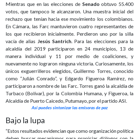
Mientras que en las elecciones de
Senado
obtuvo 55.400
votos, que tampoco le alcanzaron. Una muestra inicial del
rechazo que tenían hacia ese movimiento los colombianos.
En Cámara, las Farc mantuvieron cuatro representantes de
los que recibieron inicialmente. Perdieron uno por la silla
vacía de alias
Jesús Santrich
. Para las elecciones para la
alcaldía del 2019 participaron en 24 municipios, 13 de
manera individual y 11 por medio de coaliciones, y
nuevamente no lograron ninguna victoria. Curiosamente, los
únicos exguerrilleros elegidos, Guillermo Torres, conocido
como “Julián Conrado”, y Edgardo Figueroa Ramírez, no
participaron a nombre de las Farc. Torres ganó la alcaldía de
Turbaco (Bolívar), por la Colombia Humana, y Figueroa, la
Alcaldía de Puerto Caicedo, Putumayo, por el partido ASI.
Así puedes sintonizar las emisoras de paz
Bajo la lupa
“Estos resultados evidencian que como organización política
deben buscar mecanismos para propiciar diálogos con la