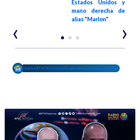
Estados Unidos y
mano derecha de
alias "Marlon"
‹
›
Sigue a RTVC Noticias en Google News y mantente conectado