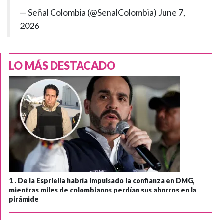
— Señal Colombia (@SenalColombia)
June 7,
2026
LO MÁS DESTACADO
1 .
De la Espriella habría impulsado la confianza en DMG,
mientras miles de colombianos perdían sus ahorros en la
pirámide