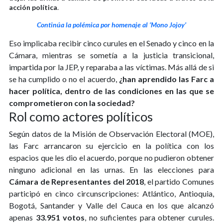
acción política
.
Continúa la polémica por homenaje al ‘Mono Jojoy’
Eso implicaba recibir cinco curules en el Senado y cinco en la
Cámara, mientras se sometía a la justicia transicional,
impartida por la JEP, y reparaba a las víctimas. Más allá de si
se ha cumplido o no el acuerdo,
¿han aprendido las Farc a
hacer política, dentro de las condiciones en las que se
comprometieron con la sociedad?
Rol como actores políticos
Según datos de la Misión de Observación Electoral (MOE),
las Farc arrancaron su ejercicio en la política con los
espacios que les dio el acuerdo, porque no pudieron obtener
ninguno adicional en las urnas. En las elecciones para
Cámara de Representantes del 2018
, el partido Comunes
participó en cinco circunscripciones: Atlántico, Antioquia,
Bogotá, Santander y Valle del Cauca en los que alcanzó
apenas
33.951 votos
, no suficientes para obtener curules.