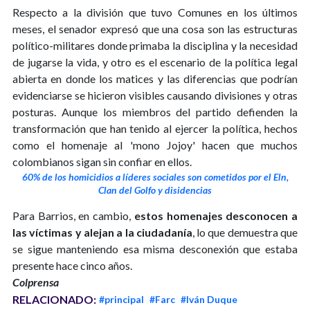
Respecto a la división que tuvo Comunes en los últimos
meses, el senador expresó que una cosa son las estructuras
político-militares donde primaba la disciplina y la necesidad
de jugarse la vida, y otro es el escenario de la política legal
abierta en donde los matices y las diferencias que podrían
evidenciarse se hicieron visibles causando divisiones y otras
posturas. Aunque los miembros del partido defienden la
transformación que han tenido al ejercer la política, hechos
como el homenaje al 'mono Jojoy' hacen que muchos
colombianos sigan sin confiar en ellos.
60% de los homicidios a líderes sociales son cometidos por el Eln,
Clan del Golfo y disidencias
Para Barrios, en cambio,
estos homenajes desconocen a
las víctimas y alejan a la ciudadanía
, lo que demuestra que
se sigue manteniendo esa misma desconexión que estaba
presente hace cinco años.
Colprensa
RELACIONADO:
#principal
#Farc
#Iván Duque