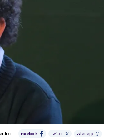
rtir en:
Facebook
Twitter
Whatsapp