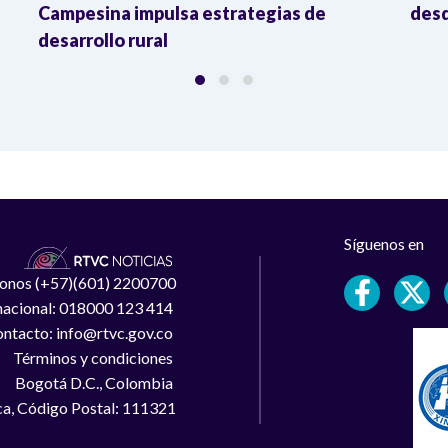
Campesina impulsa estrategias de
desd
desarrollo rural
Síguenos en
léfonos (+57)(601) 2200700
 nacional: 018000 123 414
ntacto: info@rtvc.gov.co
Términos y condiciones
Bogotá D.C., Colombia
a, Código Postal: 111321