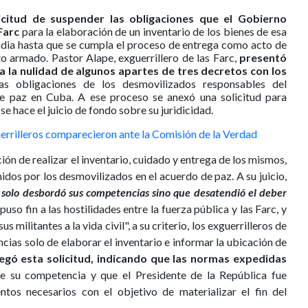
icitud de suspender las obligaciones que el Gobierno
Farc
para la elaboración de un inventario de los bienes de esa
todia hasta que se cumpla el proceso de entrega como acto de
to armado. Pastor Alape, exguerrillero de las Farc,
presentó
 la nulidad de algunos apartes de tres decretos con los
s obligaciones de los desmovilizados responsables del
de paz en Cuba. A ese proceso se anexó una solicitud para
se hace el juicio de fondo sobre su juridicidad.
uerrilleros comparecieron ante la Comisión de la Verdad
ión de realizar el inventario, cuidado y entrega de los mismos,
dos por los desmovilizados en el acuerdo de paz. A su juicio,
 solo desbordó sus competencias sino que desatendió el deber
uso fin a las hostilidades entre la fuerza pública y las Farc, y
s militantes a la vida civil", a su criterio, los exguerrilleros de
cias solo de elaborar el inventario e informar la ubicación de
egó esta solicitud, indicando que las normas expedidas
 su competencia y que el Presidente de la República fue
ntos necesarios con el objetivo de materializar el fin del