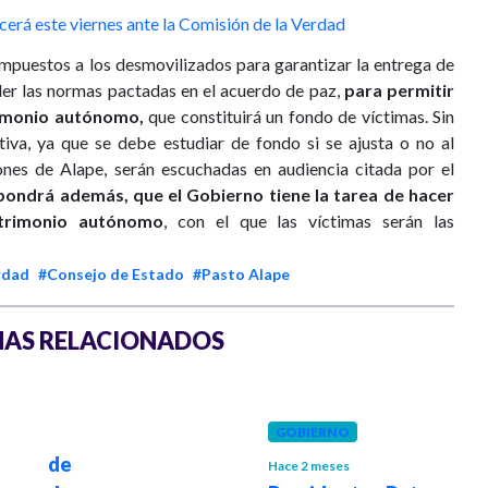
erá este viernes ante la Comisión de la Verdad
mpuestos a los desmovilizados para garantizar la entrega de
der las normas pactadas en el acuerdo de paz,
para permitir
trimonio autónomo,
que constituirá un fondo de víctimas. Sin
tiva, ya que se debe estudiar de fondo si se ajusta o no al
ones de Alape, serán escuchadas en audiencia citada por el
xpondrá además, que el Gobierno tiene la tarea de hacer
atrimonio autónomo
, con el que las víctimas serán las
rdad
#Consejo de Estado
#Pasto Alape
AS RELACIONADOS
GOBIERNO
jo de
Hace 2 meses