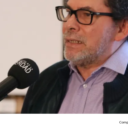
Compa