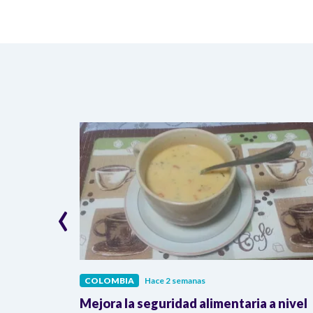
‹
COLOMBIA
Hace 2 semanas
lombia
Mejora la seguridad alimentaria a nivel