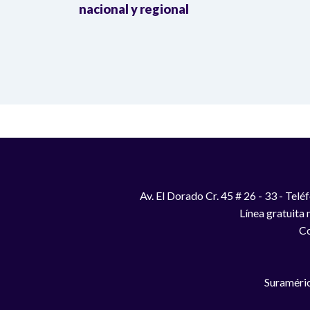
a llegada
nacional y regional
Av. El Dorado Cr. 45 # 26 - 33 - Te
Línea gratuita
Co
Suraméric