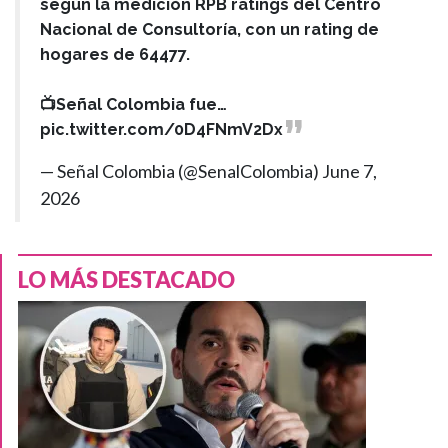
según la medición RPB ratings del Centro
Nacional de Consultoría, con un rating de
hogares de 64477.
📺Señal Colombia fue…
pic.twitter.com/0D4FNmV2Dx
— Señal Colombia (@SenalColombia)
June 7,
2026
LO MÁS DESTACADO