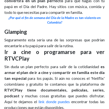
convertirá en un plan perfecto
para que hagas con tu
papá en el Día del Padre. Hay sitios con música, comida y
todo lo que necesitas para compartir en familia.
¿Por qué el fin de semana del Día de la Madre es tan violento en
Colombia?
Glamping
Seguramente esta sería una de las sorpresas que podrían
encantarle a tu papá para salir de la rutina.
Ir a cine o programarse para ver
RTVCPlay
Sin duda un plan perfecto para salir de la cotidianidad
es
armar el plan de ir a cine y compartir en familia este día
tan especial
para los papás. Si aún no conoces el 'Netflix'
colombiano y gratuito te contamos que la plataforma de
RTVCPlay tiene documentales, películas, series,
podcast
y muchas cosas gratuitas que puedes disfrutar.
Aquí te dejamos el
link donde puedes
encontrar todas las
producciones que están disponibles.