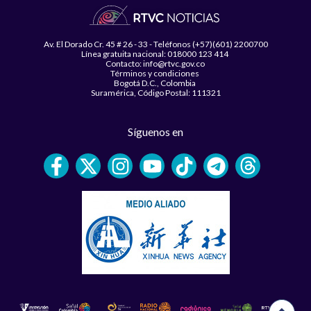
Av. El Dorado Cr. 45 # 26 - 33 - Teléfonos (+57)(601) 2200700
Línea gratuita nacional: 018000 123 414
Contacto: info@rtvc.gov.co
Términos y condiciones
Bogotá D.C., Colombia
Suramérica, Código Postal: 111321
Síguenos en