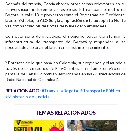
Además del tranvía, García abordó otros temas relevantes en su
conversación, incluyendo las vigencias futuras para el metro de
Bogotá, la calle 13, y proyectos como el Regiotram de Occidente,
la autopista Sur,
la ALO Sur, la ampliación de la autopista Norte
y la cofinanciación de flotas de buses cero emisiones.
Con esta serie de iniciativas, el gobierno busca transformar la
infraestructura de transporte de Bogotá y responder a las
necesidades de una población en constante crecimiento.
? Entérate de lo que pasa en Colombia, sus regiones y el mundo a
través de las emisiones de RTVC Noticias: ? míranos en vivo en la
pantalla de Señal Colombia y escúchanos en las 68 frecuencias de
Radio Nacional de Colombia ?.
RELACIONADO:
#Tranvía
#Bogotá
#Transporte Público
#Ministerio de Justicia
TEMAS RELACIONADOS