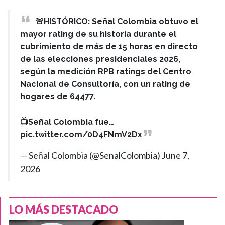
🚨HISTÓRICO: Señal Colombia obtuvo el
mayor rating de su historia durante el
cubrimiento de más de 15 horas en directo
de las elecciones presidenciales 2026,
según la medición RPB ratings del Centro
Nacional de Consultoría, con un rating de
hogares de 64477.
📺Señal Colombia fue…
pic.twitter.com/0D4FNmV2Dx
— Señal Colombia (@SenalColombia)
June 7,
2026
LO MÁS DESTACADO