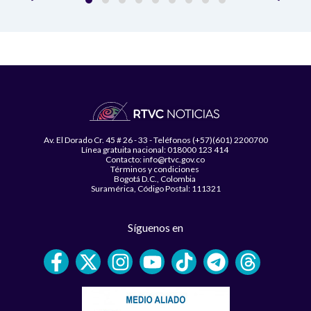
Av. El Dorado Cr. 45 # 26 - 33 - Teléfonos (+57)(601) 2200700
Línea gratuita nacional: 018000 123 414
Contacto: info@rtvc.gov.co
Términos y condiciones
Bogotá D.C., Colombia
Suramérica, Código Postal: 111321
Síguenos en