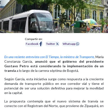
Compartir en:
Facebook
Twitter
Whatsapp
En una reciente entrevista con El Tiempo, la ministra de Transporte,
María
Constanza García,
anunció que el gobierno del presidente
Gustavo Petro está considerando la implementación de un
tranvía
a lo largo de la carrera séptima de Bogotá.
Según García, esta iniciativa surge como respuesta a la creciente
demanda de transporte público en ese corredor vial y tiene el
potencial de ser una solución definitiva para mejorar la movilidad
en la capital.
La propuesta contempla que el nuevo sistema de tranvía se
conecte con el Regiotram del Norte, que proviene de Zipaquirá, en