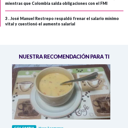
mientras que Colombia salda obligaciones con el FMI
3 .
José Manuel Restrepo respaldó frenar el salario mínimo
vital y cuestionó el aumento salarial
NUESTRA RECOMENDACIÓN PARA TI
COLOMBIA
Hace 2 semanas
COL