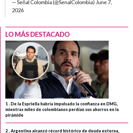
— Señal Colombia (@SenalColombia)
June 7,
2026
LO MÁS DESTACADO
1 .
De la Espriella habría impulsado la confianza en DMG,
mientras miles de colombianos perdían sus ahorros en la
pirámide
2 .
Argentina alcanzó récord histórico de deuda externa,