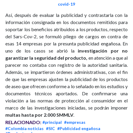
covid-19
Así, después de evaluar la publicidad y contrastarla con la
información consignada en los documentos remitidos para
soportar los beneficios atribuidos a los productos, respecto
del Sars-Cov-2, se formuló pliego de cargos en contra de
esas 14 empresas por la presunta publicidad engañosa. En
uno de los casos se abrió la
investigación por no
garantizar la seguridad del producto,
en atención a que al
parecer no contaba con registro de la autoridad sanitaria.
Además, se impartieron órdenes administrativas, con el fin
de que las empresas ajusten la publicidad de los productos
de aseo que ofrecen conforme a lo señalado en los estudios y
documentos técnicos aportados. De confirmarse una
violación a las normas de protección al consumidor en el
marco de las investigaciones iniciadas, se podrán imponer
multas hasta por 2.000 SMMLV
.
RELACIONADO:
#principal
#empresas
#Colombia noticias
#SIC
#Publicidad engañosa