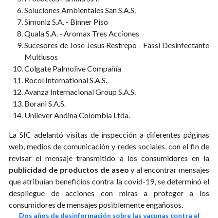
Soluciones Ambientales San S.A.S.
Simoniz S.A. - Binner Piso
Quala S.A. - Aromax Tres Acciones
Sucesores de Jose Jesus Restrepo - Fassi Desinfectante
Multiusos
Colgate Palmolive Compañía
Rocol International S.A.S.
Avanza Internacional Group S.A.S.
Borani S.A.S.
Unilever Andina Colombia Ltda.
La SIC adelantó visitas de inspección a diferentes páginas
web, medios de comunicación y redes sociales, con el fin de
revisar el mensaje transmitido a los consumidores en la
publicidad de productos de aseo
y al encontrar mensajes
que atribuían beneficios contra la covid-19, se determinó el
despliegue de acciones con miras a proteger a los
consumidores de mensajes posiblemente engañosos.
Dos años de desinformación sobre las vacunas contra el