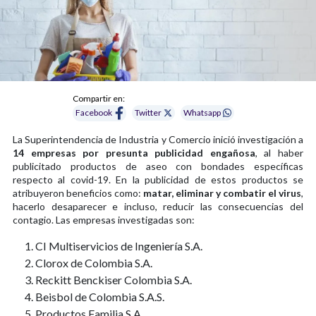
Compartir en:
Facebook
Twitter
Whatsapp
La Superintendencia de Industria y Comercio inició investigación a
14 empresas por presunta publicidad engañosa
, al haber
publicitado productos de aseo con bondades específicas
respecto al covid-19. En la publicidad de estos productos se
atribuyeron beneficios como:
matar, eliminar y combatir el virus
,
hacerlo desaparecer e incluso, reducir las consecuencias del
contagio. Las empresas investigadas son:
CI Multiservicios de Ingeniería S.A.
Clorox de Colombia S.A.
Reckitt Benckiser Colombia S.A.
Beisbol de Colombia S.A.S.
Productos Familia S.A.