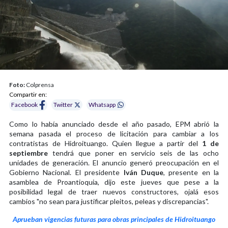
Foto:
Colprensa
Compartir en:
Facebook
Twitter
Whatsapp
Como lo había anunciado desde el año pasado, EPM abrió la
semana pasada el proceso de licitación para cambiar a los
contratistas de Hidroituango. Quien llegue a partir del
1 de
septiembre
tendrá que poner en servicio seis de las ocho
unidades de generación. El anuncio generó preocupación en el
Gobierno Nacional. El presidente
Iván Duque
, presente en la
asamblea de Proantioquia, dijo este jueves que pese a la
posibilidad legal de traer nuevos constructores, ojalá esos
cambios "no sean para justificar pleitos, peleas y discrepancias".
Aprueban vigencias futuras para obras principales de Hidroituango