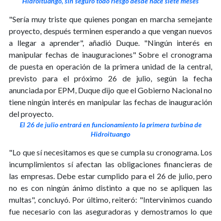
Hidroituango, sin seguro todo riesgo desde hace siete meses
"Sería muy triste que quienes pongan en marcha semejante
proyecto, después terminen esperando a que vengan nuevos
a llegar a aprender", añadió Duque. "Ningún interés en
manipular fechas de inauguraciones" Sobre el cronograma
de puesta en operación de la primera unidad de la central,
previsto para el próximo 26 de julio, según la fecha
anunciada por EPM, Duque dijo que el Gobierno Nacional no
tiene ningún interés en manipular las fechas de inauguración
del proyecto.
El 26 de julio entrará en funcionamiento la primera turbina de
Hidroituango
"Lo que sí necesitamos es que se cumpla su cronograma. Los
incumplimientos sí afectan las obligaciones financieras de
las empresas. Debe estar cumplido para el 26 de julio, pero
no es con ningún ánimo distinto a que no se apliquen las
multas", concluyó. Por último, reiteró: "Intervinimos cuando
fue necesario con las aseguradoras y demostramos lo que