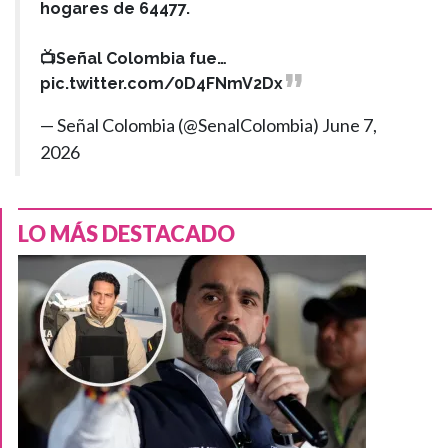
hogares de 64477.
📺Señal Colombia fue…
pic.twitter.com/0D4FNmV2Dx
— Señal Colombia (@SenalColombia)
June 7,
2026
LO MÁS DESTACADO