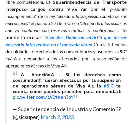
libre competencia. La
Superintendencia de Transporte
interpuso cargos contra Viva Air
por el
"presunto
incumplimiento"
de la ley
"debido a la suspensión súbita de sus
operaciones"
el pasado 27 de febrero
"afectando a los usuarios
que ya contaban con reservas emitidas y confirmadas"
.
Te
puede interesar:
Viva Air: Gobierno advirtió que de ser
necesario intervendrá en el mercado aéreo
Con la intención
de cuidar los derechos de los consumidores y usuarios, la
SIC
invitó a demandar a los afectados por la suspensión de
operaciones aéreas de Viva Air.
⚠️Atención⚠️ Si tus derechos como
consumidor@ fueron afectados por la suspensión
de operaciones aéreas de Viva Air, la
#SIC
te
cuenta cómo puedes proceder para demandar⬇️
pic.twitter.com/1VD7aenT0t
— Superintendencia de Industria y Comercio ??
(@sicsuper)
March 2, 2023