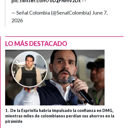
pic.twitter.com/0D4FNmV2Dx
— Señal Colombia (@SenalColombia)
June 7,
2026
LO MÁS DESTACADO
1 .
De la Espriella habría impulsado la confianza en DMG,
mientras miles de colombianos perdían sus ahorros en la
pirámide