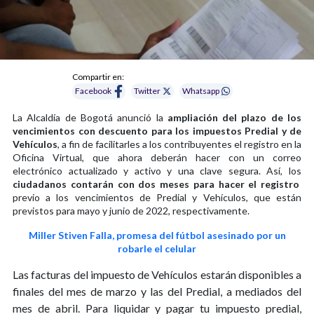
Compartir en:
Facebook
Twitter
Whatsapp
La Alcaldía de Bogotá anunció la
ampliación del plazo de los
vencimientos con descuento para los impuestos Predial y de
Vehículos
, a fin de facilitarles a los contribuyentes el registro en la
Oficina Virtual, que ahora deberán hacer con un correo
electrónico actualizado y activo y una clave segura. Así, los
ciudadanos contarán con dos meses para hacer el registro
previo a los vencimientos de Predial y Vehículos, que están
previstos para mayo y junio de 2022, respectivamente.
Miller Stiven Falla, promesa del fútbol asesinado por un
robarle el celular
Las facturas del impuesto de Vehículos estarán disponibles a
finales del mes de marzo y las del Predial, a mediados del
mes de abril. Para liquidar y pagar tu impuesto predial,