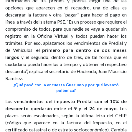
información de tus predios y podrás elegir una de las
opciones que aparecen en el recuadro, una de ellas es
descargar la factura y otra "pagar" para hacer el pago en
línea a través del sistema PSE. “Es un proceso que requiere el
compromiso de todos, para que nadie se vaya a quedar sin
registro en la Oficina Virtual y todos puedan hacer los
trámites. Por eso, aplazamos los vencimientos de Predial y
de Vehículos,
el primero para dentro de dos meses
largos
y el segundo, dentro de tres, de tal forma que el
ciudadano pueda hacerlos a tiempo y obtener el respectivo
descuento”, explica el secretario de Hacienda, Juan Mauricio
Ramírez.
¿Qué pasó con la encuesta Guarumo y por qué levantó
polémica?
Los
vencimientos del impuesto Predial con el 10% de
descuento quedarán entre el 9 y el 24 de mayo
. Los
plazos serán escalonados, según la última letra del CHIP
(código que aparece en la factura del impuesto, en el
certificado catastral o de estrato socioeconómico). Cambia