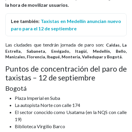
la hora de movilizar usuarios.
Lee también:
Taxistas en Medellín anuncian nuevo
paro para el 12 de septiembre
Las ciudades que tendrán jornada de paro son:
Caldas, La
Estrella, Sabaneta, Envigado, Itagüí, Medellín, Bello,
Manizales, Florencia, Ibagué, Montería, Valledupar y Bogotá.
Puntos de concentración del paro de
taxistas – 12 de septiembre
Bogotá
Plaza Imperial en Suba
La autopista Norte con calle 174
El sector conocido como Usatama (en la NQS con calle
19)
Biblioteca Virgilio Barco