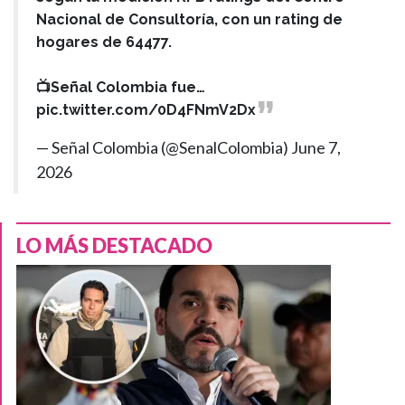
Nacional de Consultoría, con un rating de
hogares de 64477.
📺Señal Colombia fue…
pic.twitter.com/0D4FNmV2Dx
— Señal Colombia (@SenalColombia)
June 7,
2026
LO MÁS DESTACADO