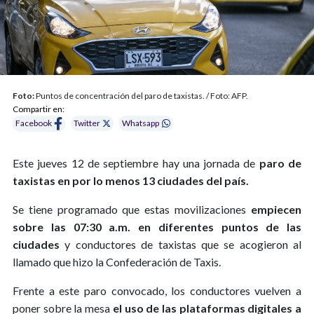
Foto:
Puntos de concentración del paro de taxistas. / Foto: AFP.
Compartir en:
Facebook
Twitter
Whatsapp
Este jueves 12 de septiembre hay una jornada de
paro de
taxistas en por lo menos 13 ciudades del país.
Se tiene programado que estas movilizaciones
empiecen
sobre las 07:30 a.m. en diferentes puntos de las
ciudades
y conductores de taxistas que se acogieron al
llamado que hizo la Confederación de Taxis.
Frente a este paro convocado, los conductores vuelven a
poner sobre la mesa
el uso de las plataformas digitales a