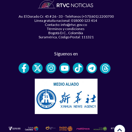
Av. El Dorado Cr. 45 # 26 - 33 - Teléfonos (+57)(601) 2200700
Línea gratuita nacional: 018000 123 414
Contacto: info@rtvc.gov.co
Términos y condiciones
Bogotá D.C., Colombia
Suramérica, Código Postal: 111321
Síguenos en