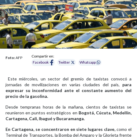
Compartir en:
Foto:
AFP
Facebook
Twitter
Whatsapp
Este miércoles, un sector del gremio de taxistas convocó a
jornadas de movilizaciones en varias ciudades del país,
para
expresar su inconformidad ante el constante aumento del
precio de la gasolina.
Desde tempranas horas de la mañana, cientos de taxistas se
reunieron en puntos estratégicos en
Bogotá, Cúcuta, Medellín,
Cartagena, Cali, Ibagué y Bucaramanga.
En Cartagena, se concentraron en siete lugares clave,
como el
Terminal de Transportes, la Bomba del Amparo y la Glorieta frente