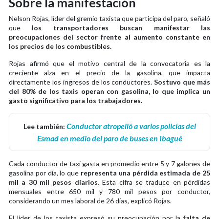
Sobre la manifestación
Nelson Rojas, líder del gremio taxista que participa del paro, señaló
que
los transportadores buscan manifestar las
preocupaciones del sector frente al aumento constante en
los precios de los combustibles.
Rojas afirmó que el motivo central de la convocatoria es la
creciente alza en el precio de la gasolina, que impacta
directamente los ingresos de los conductores.
Sostuvo que más
del 80% de los taxis operan con gasolina, lo que implica un
gasto significativo para los trabajadores.
Conductor atropelló a varios policías del
Lee también:
Esmad en medio del paro de buses en Ibagué
Cada conductor de taxi gasta en promedio entre 5 y 7 galones de
gasolina por día, lo que
representa una pérdida estimada de 25
mil a 30 mil pesos diarios
. Esta cifra se traduce en pérdidas
mensuales entre 650 mil y 780 mil pesos por conductor,
considerando un mes laboral de 26 días, explicó Rojas.
El líder de los taxista expresó su preocupación por la
falta de