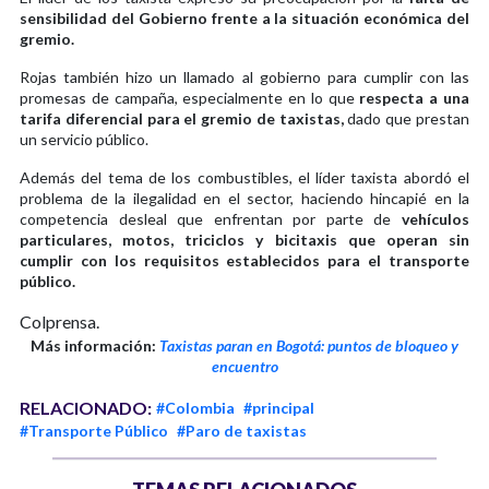
sensibilidad del Gobierno frente a la situación económica del
gremio.
Rojas también hizo un llamado al gobierno para cumplir con las
promesas de campaña, especialmente en lo que
respecta a una
tarifa diferencial para el gremio de taxistas,
dado que prestan
un servicio público.
Además del tema de los combustibles, el líder taxista abordó el
problema de la ilegalidad en el sector, haciendo hincapié en la
competencia desleal que enfrentan por parte de
vehículos
particulares, motos, triciclos y bicitaxis que operan sin
cumplir con los requisitos establecidos para el transporte
público.
Colprensa.
Más información:
Taxistas paran en Bogotá: puntos de bloqueo y
encuentro
RELACIONADO:
#Colombia
#principal
#Transporte Público
#Paro de taxistas