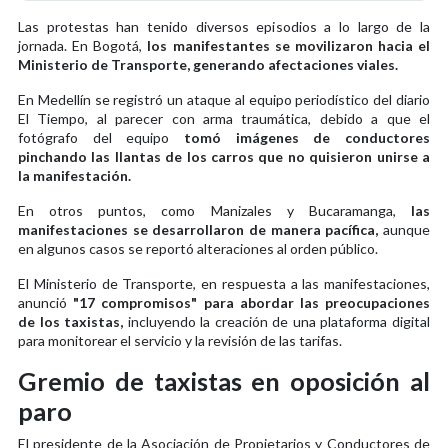
Las protestas han tenido diversos episodios a lo largo de la
jornada. En Bogotá,
los manifestantes se movilizaron hacia el
Ministerio de Transporte, generando afectaciones viales.
En Medellín se registró un ataque al equipo periodístico del diario
El Tiempo, al parecer con arma traumática, debido a que el
fotógrafo del equipo
tomó imágenes de conductores
pinchando las llantas de los carros que no quisieron unirse a
la manifestación.
En otros puntos, como Manizales y Bucaramanga,
las
manifestaciones se desarrollaron de manera pacífica,
aunque
en algunos casos se reportó alteraciones al orden público.
El Ministerio de Transporte, en respuesta a las manifestaciones,
anunció
"17 compromisos" para abordar las preocupaciones
de los taxistas,
incluyendo la creación de una plataforma digital
para monitorear el servicio y la revisión de las tarifas.
Gremio de taxistas en oposición al
paro
El presidente de la Asociación de Propietarios y Conductores de