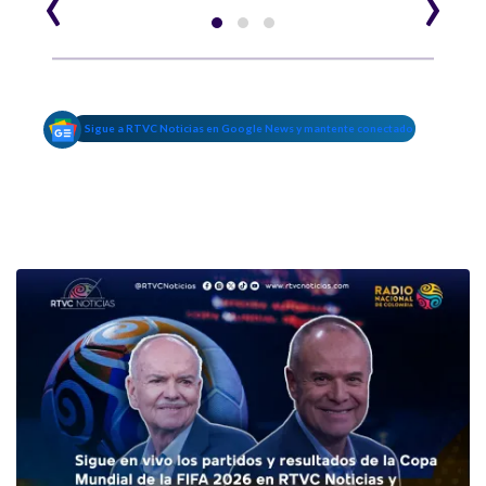
‹
›
Sigue a RTVC Noticias en Google News y mantente conectado