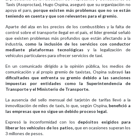
Taxis (Asoproctax), Hugo Ospina, aseguró que su organización no
apoya el paro,
porque existen más problemas que no se están
teniendo en cuenta y que son relevantes para el gremio.
Aparte del alza en los precios de los combustibles y la falta de
control sobre el transporte ilegal en el país, el líder gremial señaló
que existen problemas más profundos que están afectando a la
industria,
como la inclusión de los servicios con conductor
mediante plataformas tecnológicas
y la legalización de
vehículos particulares para ofrecer servicios de taxi.
En un comunicado dirigido a la opinión pública, los medios de
comunicación y al propio gremio de taxistas, Ospina subrayó
las
dificultades que enfrenta su gremio debido a las sanciones
impuestas por entidades como la Superintendencia de
Transporte y el Ministerio de Transporte.
La ausencia del sello mensual del tarjetón de tarifas llevó a la
inmovilización de miles de taxis, lo que, según Ospina,
benefició a
las empresas que no sigue un debido proceso legal.
Expresó la inconformidad con los
depósitos exigidos para
liberar los vehículos de los patios,
que en ocasiones superan los
3 millones de pesos.