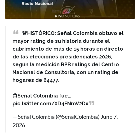
🚨HISTÓRICO: Señal Colombia obtuvo el
mayor rating de su historia durante el
cubrimiento de más de 15 horas en directo
de las elecciones presidenciales 2026,
según la medición RPB ratings del Centro
Nacional de Consultoría, con un rating de
hogares de 64477.
📺Señal Colombia fue…
pic.twitter.com/0D4FNmV2Dx
— Señal Colombia (@SenalColombia)
June 7,
2026