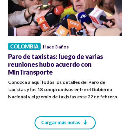
COLOMBIA
Hace 3 años
Paro de taxistas: luego de varias
reuniones hubo acuerdo con
MinTransporte
Conozca a aquí todos los detalles del Paro de
taxistas y los 18 compromisos entre el Gobierno
Nacional y el gremio de taxistas este 22 de febrero.
Paginación
Cargar más notas