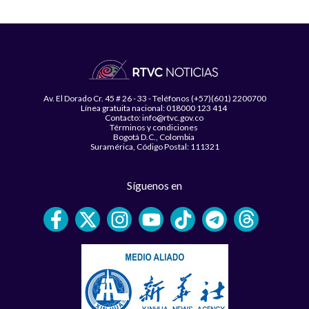
Av. El Dorado Cr. 45 # 26 - 33 - Teléfonos (+57)(601) 2200700
Línea gratuita nacional: 018000 123 414
Contacto: info@rtvc.gov.co
Términos y condiciones
Bogotá D.C., Colombia
Suramérica, Código Postal: 111321
Síguenos en