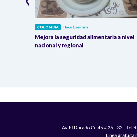
COLOMBIA
Hace 1 semana
lombia
Mejora la seguridad alimentaria a nivel
a llegada
nacional y regional
Av. El Dorado Cr. 45 # 26 - 33 - Te
Línea gratuita