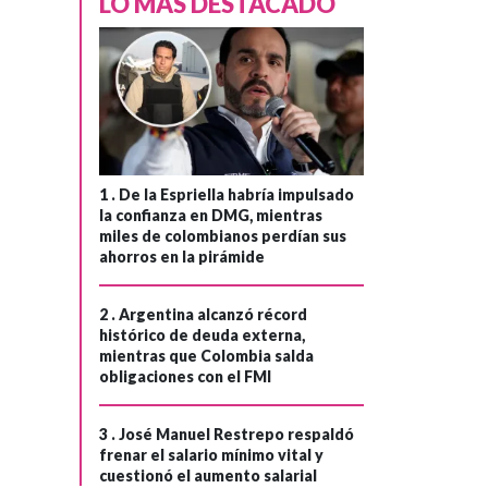
LO MÁS DESTACADO
1 .
De la Espriella habría impulsado
la confianza en DMG, mientras
miles de colombianos perdían sus
ahorros en la pirámide
2 .
Argentina alcanzó récord
histórico de deuda externa,
mientras que Colombia salda
obligaciones con el FMI
3 .
José Manuel Restrepo respaldó
frenar el salario mínimo vital y
cuestionó el aumento salarial