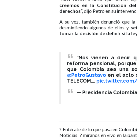
creemos en la Constitución de
derechos
”, dijo Petro en su intervenc
A su vez, también denunció que la 
desmintiendo algunos de ellos y
señ
tomar la decisión de definir si la 
“Nos vienen a decir 
reforma pensional, porque
que Colombia sea una so
@PetroGustavo
en el acto
TELECOM.…
pic.twitter.co
— Presidencia Colombia
? Entérate de lo que pasa en Colombi
Noticias: ? míranos en vivo en la pan