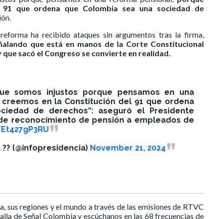
l 91 que ordena que Colombia sea una sociedad de
ión.
reforma ha recibido ataques sin argumentos tras la firma,
alando que está en manos de la Corte Constitucional
ley que sacó el Congreso se convierte en realidad.
que somos injustos porque pensamos en una
 creemos en la Constitución del 91 que ordena
ciedad de derechos”: aseguró el Presidente
 de reconocimiento de pensión a empleados de
m/Et427gP3RU
 ?? (@infopresidencia)
November 21, 2024
a, sus regiones y el mundo a través de las emisiones de RTVC
talla de Señal Colombia y escúchanos en las 68 frecuencias de