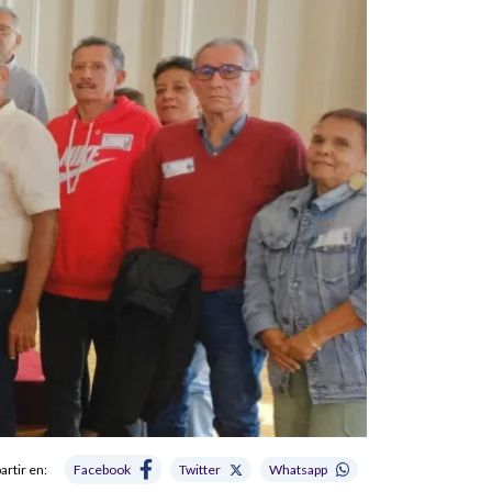
rtir en:
Facebook
Twitter
Whatsapp