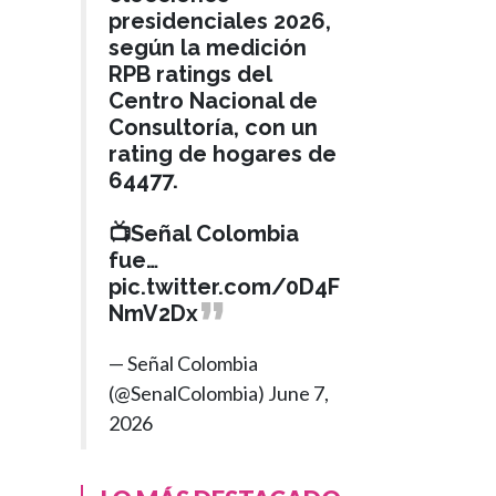
presidenciales 2026,
según la medición
RPB ratings del
Centro Nacional de
Consultoría, con un
rating de hogares de
64477.
📺Señal Colombia
fue…
pic.twitter.com/0D4F
NmV2Dx
— Señal Colombia
(@SenalColombia)
June 7,
2026