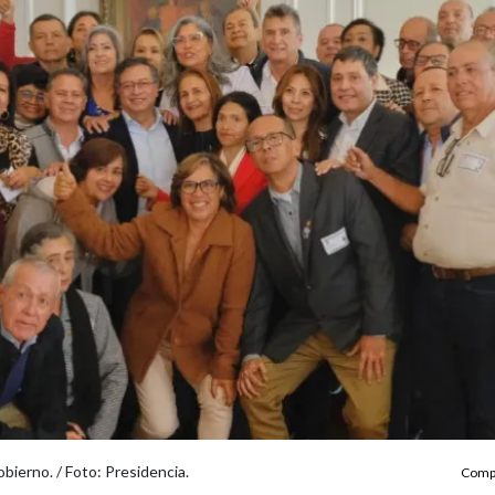
ierno. / Foto: Presidencia.
Compa