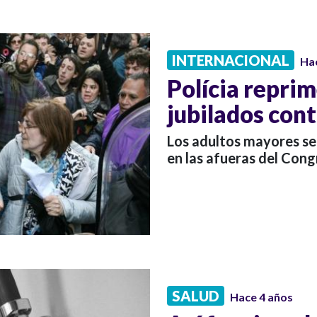
INTERNACIONAL
Ha
Polícia repri
jubilados cont
Los adultos mayores se
en las afueras del Cong
SALUD
Hace 4 años