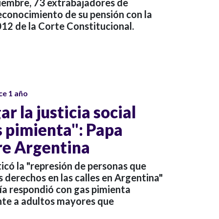
viembre, 73 extrabajadores de
econocimiento de su pensión con la
12 de la Corte Constitucional.
ce 1 año
r la justicia social
s pimienta": Papa
re Argentina
ticó la "represión de personas que
 derechos en las calles en Argentina"
ía respondió con gas pimienta
nte a adultos mayores que