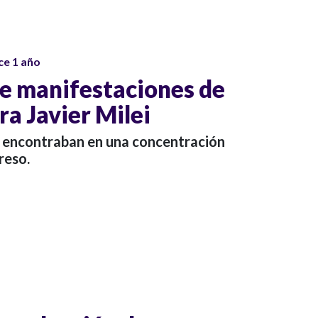
ce 1 año
me manifestaciones de
ra Javier Milei
 encontraban en una concentración
reso.