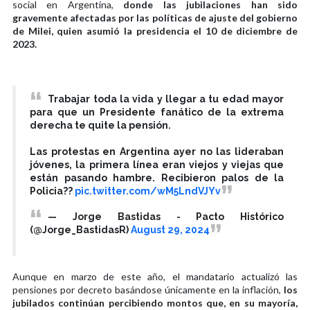
social en Argentina,
donde las jubilaciones han sido
gravemente afectadas por las políticas de ajuste del gobierno
de Milei, quien asumió la presidencia el 10 de diciembre de
2023.
Trabajar toda la vida y llegar a tu edad mayor
para que un Presidente fanático de la extrema
derecha te quite la pensión.
Las protestas en Argentina ayer no las lideraban
jóvenes, la primera línea eran viejos y viejas que
están pasando hambre. Recibieron palos de la
Policia??
pic.twitter.com/wM5LndVJYv
— Jorge Bastidas - Pacto Histórico
(@Jorge_BastidasR)
August 29, 2024
Aunque en marzo de este año, el mandatario actualizó las
pensiones por decreto basándose únicamente en la inflación,
los
jubilados continúan percibiendo montos que, en su mayoría,