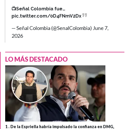
📺Señal Colombia fue…
pic.twitter.com/0D4FNmV2Dx
— Señal Colombia (@SenalColombia)
June 7,
2026
LO MÁS DESTACADO
1 .
De la Espriella habría impulsado la confianza en DMG,