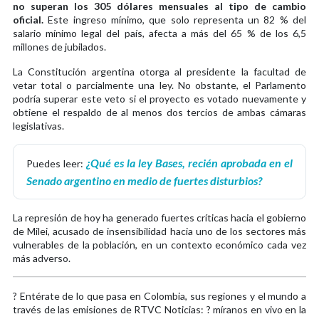
no superan los 305 dólares mensuales al tipo de cambio
oficial.
Este ingreso mínimo, que solo representa un 82 % del
salario mínimo legal del país, afecta a más del 65 % de los 6,5
millones de jubilados.
La Constitución argentina otorga al presidente la facultad de
vetar total o parcialmente una ley. No obstante, el Parlamento
podría superar este veto si el proyecto es votado nuevamente y
obtiene el respaldo de al menos dos tercios de ambas cámaras
legislativas.
¿Qué es la ley Bases, recién aprobada en el
Puedes leer:
Senado argentino en medio de fuertes disturbios?
La represión de hoy ha generado fuertes críticas hacia el gobierno
de Milei, acusado de insensibilidad hacia uno de los sectores más
vulnerables de la población, en un contexto económico cada vez
más adverso.
? Entérate de lo que pasa en Colombia, sus regiones y el mundo a
través de las emisiones de RTVC Noticias: ? míranos en vivo en la