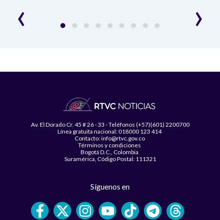
‹
›
Av. El Dorado Cr. 45 # 26 - 33 - Teléfonos (+57)(601) 2200700
Línea gratuita nacional: 018000 123 414
Contacto: info@rtvc.gov.co
Términos y condiciones
Bogotá D.C., Colombia
Suramérica, Código Postal: 111321
Síguenos en