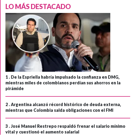
LO MÁS DESTACADO
1 .
De la Espriella habría impulsado la confianza en DMG,
mientras miles de colombianos perdían sus ahorros en la
pirámide
2 .
Argentina alcanzó récord histórico de deuda externa,
mientras que Colombia salda obligaciones con el FMI
3 .
José Manuel Restrepo respaldó frenar el salario mínimo
vital y cuestionó el aumento salarial