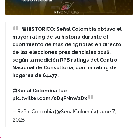
🚨HISTÓRICO: Señal Colombia obtuvo el
mayor rating de su historia durante el
cubrimiento de más de 15 horas en directo
de las elecciones presidenciales 2026,
según la medición RPB ratings del Centro
Nacional de Consultoría, con un rating de
hogares de 64477.
📺Señal Colombia fue…
pic.twitter.com/0D4FNmV2Dx
— Señal Colombia (@SenalColombia)
June 7,
2026