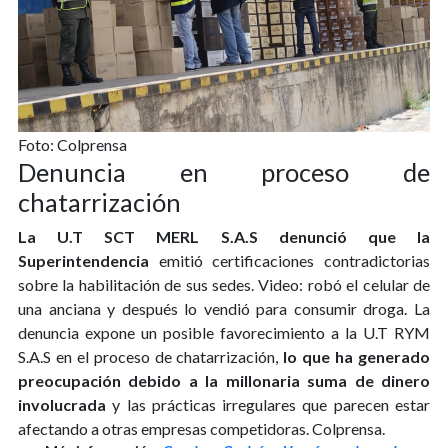
Foto: Colprensa
Denuncia en proceso de
chatarrización
La U.T SCT MERL S.A.S denunció que la
Superintendencia
emitió certificaciones contradictorias
sobre la habilitación de sus sedes. Video: robó el celular de
una anciana y después lo vendió para consumir droga. La
denuncia expone un posible favorecimiento a la U.T RYM
S.A.S en el proceso de chatarrización,
lo que ha generado
preocupación debido a la millonaria suma de dinero
involucrada
y las prácticas irregulares que parecen estar
afectando a otras empresas competidoras. Colprensa.