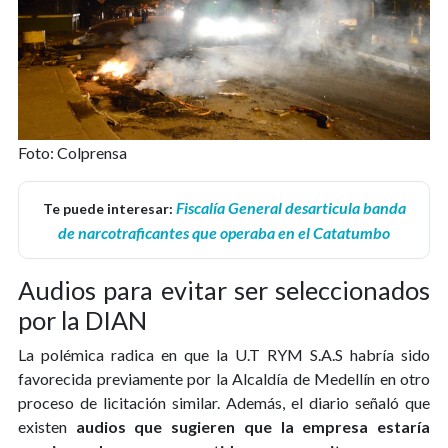
Foto: Colprensa
Fiscalía General desarticula banda
Te puede interesar:
de narcotraficantes que operaba en el Catatumbo
Audios para evitar ser seleccionados
por la DIAN
La polémica radica en que la U.T RYM S.A.S habría sido
favorecida previamente por la Alcaldía de Medellín en otro
proceso de licitación similar. Además, el diario señaló que
existen
audios que sugieren que la empresa estaría