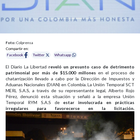
Foto:
Colprensa
Compartir en:
Facebook
Twitter
Whatsapp
El Diario La Libertad
reveló un presunto caso de detrimento
patrimonial por más de $15.000 millones
en el proceso de
chatarrización llevado a cabo por la Dirección de Impuestos y
Aduanas Nacionales (DIAN) en Colombia. La Unión Temporal SCT
MERL S.A.S, a través de su representante legal, Alberto Rojo
Pérez, denunció esta situación y señaló a la empresa Unión
Temporal RYM S.A.S de
estar involucrada en prácticas
irregulares para favorecerse en la licitación.