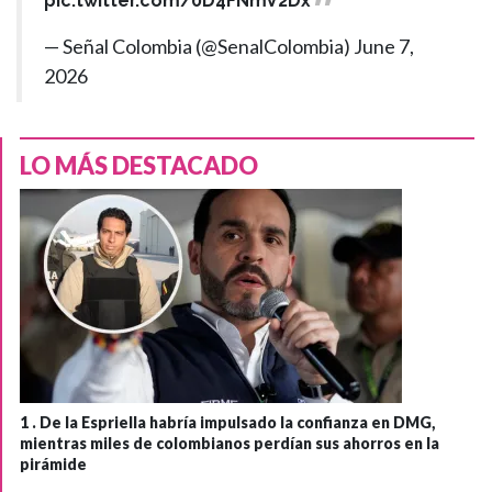
pic.twitter.com/0D4FNmV2Dx
— Señal Colombia (@SenalColombia)
June 7,
2026
LO MÁS DESTACADO
1 .
De la Espriella habría impulsado la confianza en DMG,
mientras miles de colombianos perdían sus ahorros en la
pirámide