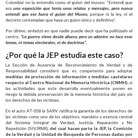
Colombia' no la entendió como el guion del museo: “Entendí que
era
una exposición que tenía unos relatos y mensajes, pero nunca
entendí que ese fuera el guion del Museo,
porque ni la ley, ni el
decreto contemplan que haya un guion único y definitivo”.
Por último, enfatizó en que nadie puede decir que ha politizado el
centro.
“La guerra viene desde afuera, pero yo adentro no toco esos
temas, ni temas electorales, ni de doctrinas”.
¿Por qué la JEP estudia este caso?
La Sección de Ausencia de Reconocimiento de Verdad y de
Responsabilidad consideró que es competente para adoptar
medidas de protección de información y medidas cautelares
respecto al Centro Nacional de Memoria Histórica (CNMH),
si
las actividades que este desarrolla eventualmente ponen en
riesgo la debida preservación de la memoria histórica del país y/o
los derechos de las víctimas.
En el auto AT-058 la SARV ratifica la garantía de los derechos de
las víctimas como uno de los objetivos, mandato y esencia central
del Sistema Integral de Verdad, Justicia, Reparación y No
Repetición (SIVJRNR),
del cual hacen parte la JEP, la Comisión
de la Verdad y la Unidad de Búsqueda de Personas dadas por