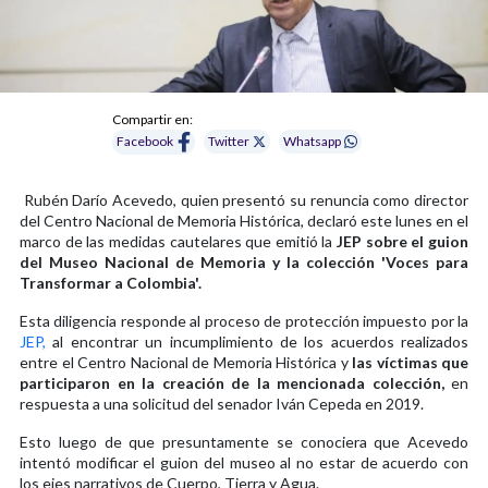
Compartir en:
Facebook
Twitter
Whatsapp
Rubén Darío Acevedo, quien presentó su renuncia como director
del Centro Nacional de Memoria Histórica, declaró este lunes en el
marco de las medidas cautelares que emitió la
JEP sobre el guion
del Museo Nacional de Memoria y la colección 'Voces para
Transformar a Colombia'.
Esta diligencia responde al proceso de protección impuesto por la
JEP,
al encontrar un incumplimiento de los acuerdos realizados
entre el Centro Nacional de Memoria Histórica y
las víctimas que
participaron en la creación de la mencionada colección,
en
respuesta a una solicitud del senador Iván Cepeda en 2019.
Esto luego de que presuntamente se conociera que Acevedo
intentó modificar el guion del museo al no estar de acuerdo con
los ejes narrativos de Cuerpo, Tierra y Agua.