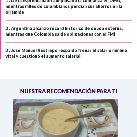
1 .
De la Espriella habría impulsado la confianza en DMG,
mientras miles de colombianos perdían sus ahorros en la
pirámide
2 .
Argentina alcanzó récord histórico de deuda externa,
mientras que Colombia salda obligaciones con el FMI
3 .
José Manuel Restrepo respaldó frenar el salario mínimo
vital y cuestionó el aumento salarial
NUESTRA RECOMENDACIÓN PARA TI