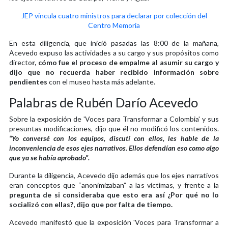
JEP vincula cuatro ministros para declarar por colección del
Centro Memoria
En esta diligencia, que inició pasadas las 8:00 de la mañana,
Acevedo expuso las actividades a su cargo y sus propósitos como
directo
r, cómo fue el proceso de empalme al asumir su cargo y
dijo que no recuerda haber recibido información sobre
pendientes
con el museo hasta más adelante.
Palabras de Rubén Darío Acevedo
Sobre la exposición de 'Voces para Transformar a Colombia' y sus
presuntas modificaciones, dijo que él no modificó los contenidos.
“Yo conversé con los equipos, discutí con ellos, les hable de la
inconveniencia de esos ejes narrativos. Ellos defendían eso como algo
que ya se había aprobado”.
Durante la diligencia, Acevedo dijo además que los ejes narrativos
eran conceptos que “anonimizaban” a las víctimas, y frente a la
pregunta de si consideraba que esto era así ¿Por qué no lo
socializó con ellas?, dijo que por falta de tiempo.
Acevedo manifestó que la exposición 'Voces para Transformar a