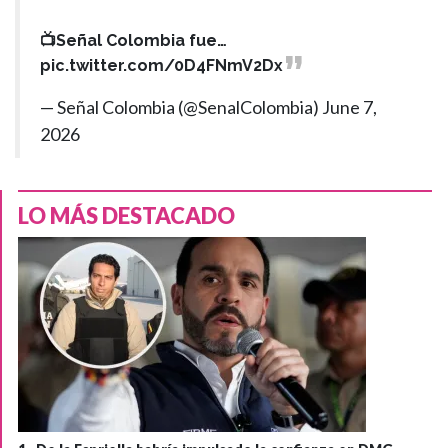
📺Señal Colombia fue…
pic.twitter.com/0D4FNmV2Dx
— Señal Colombia (@SenalColombia)
June 7,
2026
LO MÁS DESTACADO