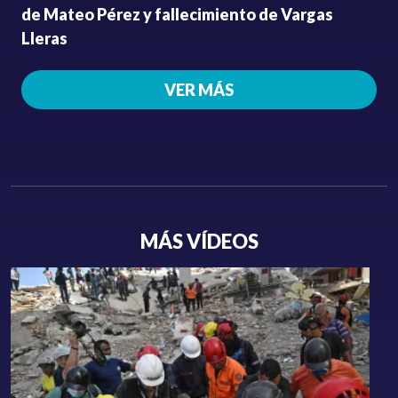
de Mateo Pérez y fallecimiento de Vargas
Lleras
VER MÁS
MÁS VÍDEOS