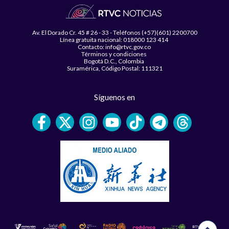
Av. El Dorado Cr. 45 # 26 - 33 - Teléfonos (+57)(601) 2200700
Línea gratuita nacional: 018000 123 414
Contacto: info@rtvc.gov.co
Términos y condiciones
Bogotá D.C., Colombia
Suramérica, Código Postal: 111321
Síguenos en