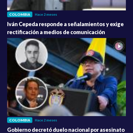
COLOMBIA
Hace 2 meses
Iván Cepeda responde a señalamientos y exige
rectificación a medios de comunicación
COLOMBIA
Hace 2 meses
Gobierno decretó duelo nacional por asesinato