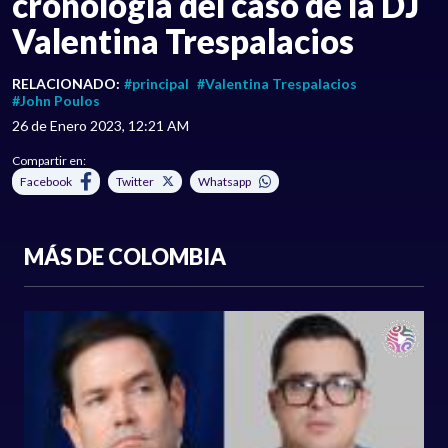
cronología del caso de la DJ
Valentina Trespalacios
RELACIONADO:
#principal
#Valentina Trespalacios
#John Poulos
26 de Enero 2023, 12:21 AM
Compartir en:
Facebook
Twitter
Whatsapp
MÁS DE COLOMBIA