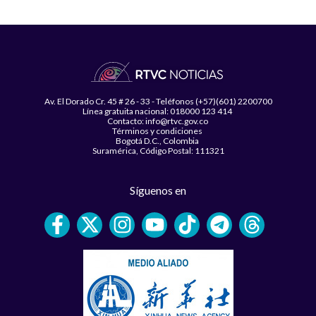
Av. El Dorado Cr. 45 # 26 - 33 - Teléfonos (+57)(601) 2200700
Línea gratuita nacional: 018000 123 414
Contacto: info@rtvc.gov.co
Términos y condiciones
Bogotá D.C., Colombia
Suramérica, Código Postal: 111321
Síguenos en