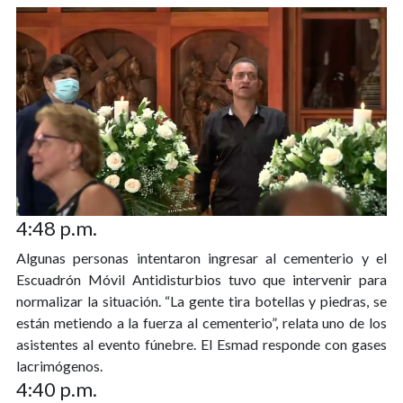
4:48 p.m.
Algunas personas intentaron ingresar al cementerio y el
Escuadrón Móvil Antidisturbios tuvo que intervenir para
normalizar la situación. “La gente tira botellas y piedras, se
están metiendo a la fuerza al cementerio”, relata uno de los
asistentes al evento fúnebre. El Esmad responde con gases
lacrimógenos.
4:40 p.m.