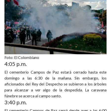
Foto: El Colombiano
4:05 p.m.
El cementerio Campos de Paz estará cerrado hasta este
domingo a las 6:30 de la mañana. Sin embargo, los
aficionados del Rey del Despecho se subieron a los árboles
para alcanzar a ver algo de la despedida. La caravana
fúnebre se acerca al campo santo.
3:40 p.m.
El cementerio Campos de Paz cerró desde ayer a las 6:00