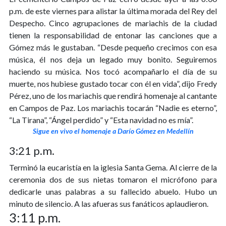
p.m. de este viernes para alistar la última morada del Rey del
Despecho. Cinco agrupaciones de mariachis de la ciudad
tienen la responsabilidad de entonar las canciones que a
Gómez más le gustaban. “Desde pequeño crecimos con esa
música, él nos deja un legado muy bonito. Seguiremos
haciendo su música. Nos tocó acompañarlo el día de su
muerte, nos hubiese gustado tocar con él en vida”, dijo Fredy
Pérez, uno de los mariachis que rendirá homenaje al cantante
en Campos de Paz. Los mariachis tocarán “Nadie es eterno”,
“La Tirana”, “Ángel perdido” y “Esta navidad no es mía”.
Sigue en vivo el homenaje a Darío Gómez en Medellín
3:21 p.m.
Terminó la eucaristía en la iglesia Santa Gema. Al cierre de la
ceremonia dos de sus nietas tomaron el micrófono para
dedicarle unas palabras a su fallecido abuelo. Hubo un
minuto de silencio. A las afueras sus fanáticos aplaudieron.
3:11 p.m.