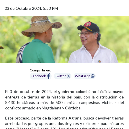
03 de Octubre 2024, 5:53 PM
Compartir en:
Facebook
Twitter
Whatsapp
El 3 de octubre de 2024, el gobierno colombiano inició la mayor
entrega de tierras en la historia del país, con la distribución de
8.430 hectáreas a más de 500 familias campesinas víctimas del
conflicto armado en Magdalena y Córdoba.
Este proceso, parte de la Reforma Agraria, busca devolver tierras
arrebatadas por grupos armados ilegales y exlíderes paramilitares
como "Macaco" y "Jorge 40". Las tierras adquiridas por el Estado