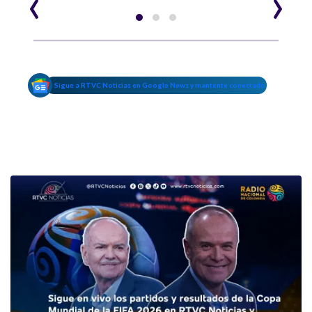
‹
›
Sigue a RTVC Noticias en Google News y mantente conectado