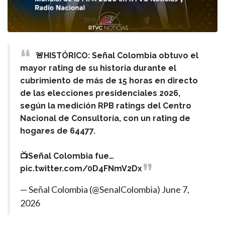
🚨HISTÓRICO: Señal Colombia obtuvo el
mayor rating de su historia durante el
cubrimiento de más de 15 horas en directo
de las elecciones presidenciales 2026,
según la medición RPB ratings del Centro
Nacional de Consultoría, con un rating de
hogares de 64477.
📺Señal Colombia fue…
pic.twitter.com/0D4FNmV2Dx
— Señal Colombia (@SenalColombia)
June 7,
2026