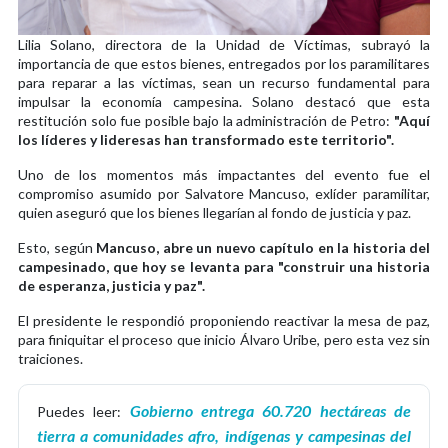
Lilia Solano, directora de la Unidad de Víctimas, subrayó la
importancia de que estos bienes, entregados por los paramilitares
para reparar a las víctimas, sean un recurso fundamental para
impulsar la economía campesina. Solano destacó que esta
restitución solo fue posible bajo la administración de Petro:
"Aquí
los líderes y lideresas han transformado este territorio".
Uno de los momentos más impactantes del evento fue el
compromiso asumido por Salvatore Mancuso, exlíder paramilitar,
quien aseguró que los bienes llegarían al fondo de justicia y paz.
Esto, según
Mancuso, abre un nuevo capítulo en la historia del
campesinado, que hoy se levanta para "construir una historia
de esperanza, justicia y paz".
El presidente le respondió proponiendo reactivar la mesa de paz,
para finiquitar el proceso que inicio Álvaro Uribe, pero esta vez sin
traiciones.
Gobierno entrega 60.720 hectáreas de
Puedes leer:
tierra a comunidades afro, indígenas y campesinas del