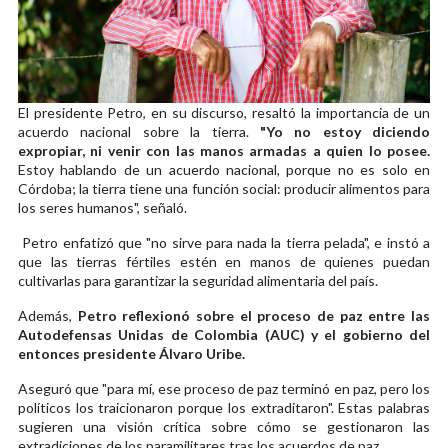
El presidente Petro, en su discurso, resaltó la importancia de un
acuerdo nacional sobre la tierra.
"Yo no estoy diciendo
expropiar, ni venir con las manos armadas a quien lo posee.
Estoy hablando de un acuerdo nacional, porque no es solo en
Córdoba; la tierra tiene una función social: producir alimentos para
los seres humanos", señaló.
Petro enfatizó que "no sirve para nada la tierra pelada", e instó a
que las tierras fértiles estén en manos de quienes puedan
cultivarlas para garantizar la seguridad alimentaria del país.
Además,
Petro reflexionó sobre el proceso de paz entre las
Autodefensas Unidas de Colombia (AUC) y el gobierno del
entonces presidente Álvaro Uribe.
Aseguró que "para mí, ese proceso de paz terminó en paz, pero los
políticos los traicionaron porque los extraditaron". Estas palabras
sugieren una visión crítica sobre cómo se gestionaron las
extradiciones de los paramilitares tras los acuerdos de paz.