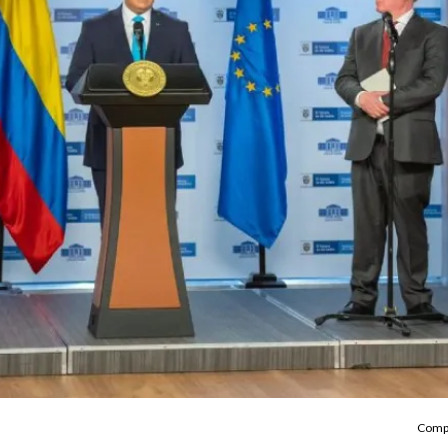
Compa