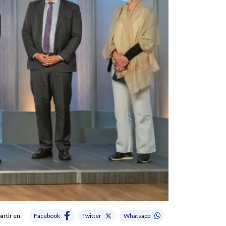
rtir en:
Facebook
Twitter
Whatsapp