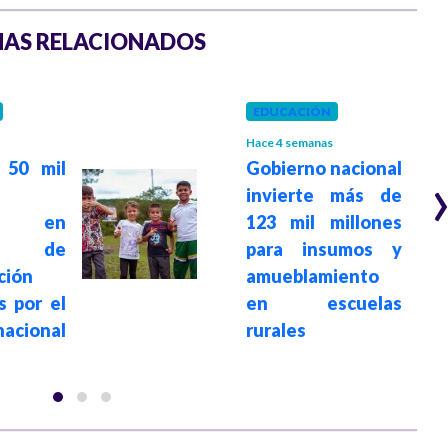
AS RELACIONADOS
EDUCACIÓN
Hace 4 semanas
 50 mil
Gobierno nacional
invierte más de
pan en
123 mil millones
mas de
para insumos y
ción
amueblamiento
s por el
en escuelas
nacional
rurales