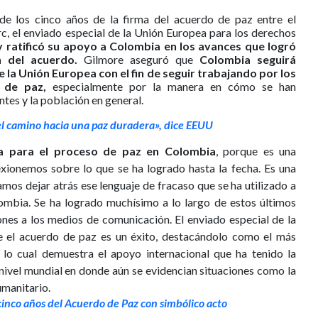
e los cinco años de la firma del acuerdo de paz entre el
c, el enviado especial de la Unión Europea para los derechos
y ratificó su apoyo a Colombia en los avances que logró
n del acuerdo.
Gilmore aseguró que
Colombia seguirá
la Unión Europea con el fin de seguir trabajando por los
 de paz,
especialmente por la manera en cómo se han
tes y la población en general.
el camino hacia una paz duradera», dice EEUU
 para el proceso de paz en Colombia
, porque es una
xionemos sobre lo que se ha logrado hasta la fecha. Es una
os dejar atrás ese lenguaje de fracaso que se ha utilizado a
ombia. Se ha logrado muchísimo a lo largo de estos últimos
ones a los medios de comunicación. El enviado especial de la
 el acuerdo de paz es un éxito, destacándolo como el más
o cual demuestra el apoyo internacional que ha tenido la
nivel mundial en donde aún se evidencian situaciones como la
umanitario.
inco años del Acuerdo de Paz con simbólico acto