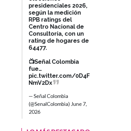
presidenciales 2026,
según la medición
RPB ratings del
Centro Nacional de
Consultoría, con un
rating de hogares de
64477.
📺Señal Colombia
fue…
pic.twitter.com/0D4F
NmV2Dx
— Señal Colombia
(@SenalColombia)
June 7,
2026