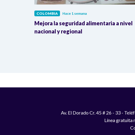
COLOMBIA
Hace 1 semana
lombia
Mejora la seguridad alimentaria a nivel
a llegada
nacional y regional
Av. El Dorado Cr. 45 # 26 - 33 - Te
Línea gratuita
Co