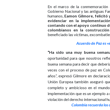
En el marco de la conmemoración d
Gobierno Nacional y las antiguas Far
humanos,
Eamon Gilmore, felicitó 
evidenciar en la implementació
contando con el apoyo continuo de 
colombianos en la construcción
beneficiado las víctimas, excombatien
Acuerdo de Paz es «
“Ha sido una muy buena semana
oportunidad para que nosotros refle
buena semana para decir que deberíam
veces con el proceso de paz en Col
años”, expresó Gilmore en declaraci
Unión Europea también aseguró que
completo y ambicioso en el mundo l
implementación que es un ejemplo a 
violación del derecho internacional h
Colombia recuerda los c