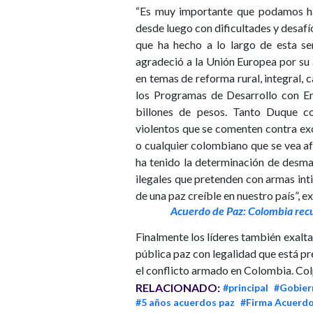
“Es muy importante que podamos ha
desde luego con dificultades y desafí
que ha hecho a lo largo de esta se
agradeció a la Unión Europea por su
en temas de reforma rural, integral, c
los Programas de Desarrollo con En
billones de pesos. Tanto Duque c
violentos que se comenten contra ex
o cualquier colombiano que se vea af
ha tenido la determinación de desma
ilegales que pretenden con armas in
de una paz creíble en nuestro país”, 
Acuerdo de Paz: Colombia recu
Finalmente los líderes también exalta
pública paz con legalidad que está pr
el conflicto armado en Colombia. Co
RELACIONADO:
#principal
#Gobier
#5 años acuerdos paz
#Firma Acuerdo