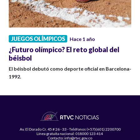
JUEGOS OLÍMPICOS
Hace 1 año
¿Futuro olímpico? El reto global del
béisbol
El béisbol debutó como deporte oficial en Barcelona-
1992.
Av. El Dorado Cr. 45 # 26 - 33 - Teléfonos (+57)(601) 2200700
Línea gratuita nacional: 018000 123 414
Contacto: info@rtvc.gov.co