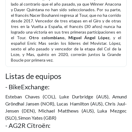
lado al contrario que el año pasado, ya que Winner Anacona
y Dayer Quintana no han sido seleccionados. Por su parte,
el francés Nacer Bouhanni regresa al Tour, que no ha corrido
desde 2017. Vencedor de tres etapas en el Giro y de otras
tres en la Vuelta a España, el francés (30 años) nunca ha
logrado una victoria en sus tres primeras participaciones en
el Tour.
Otro colombiano, Miguel Ángel López
, y el
español Enric Mas serán los líderes del Movistar. López,
sexto el año pasado y vencedor de la etapa del Col de la
Loze, y Mas, quinto en 2020, correrán juntos la Grande
Boucle por primera vez.
Listas de equipos
- BikeExchange:
Esteban Chaves (COL), Luke Durbridge (AUS), Amund
Gröndhal Jansen (NOR), Lucas Hamilton (AUS), Chris Juul-
Jensen (DEN), Michael Matthews (AUS), Luka Mezgec
(SLO), Simon Yates (GBR)
- AG2R Citroën: