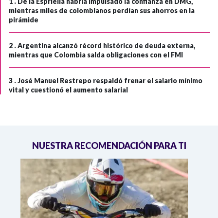
1 .
De la Espriella habría impulsado la confianza en DMG,
mientras miles de colombianos perdían sus ahorros en la
pirámide
2 .
Argentina alcanzó récord histórico de deuda externa,
mientras que Colombia salda obligaciones con el FMI
3 .
José Manuel Restrepo respaldó frenar el salario mínimo
vital y cuestionó el aumento salarial
NUESTRA RECOMENDACIÓN PARA TI