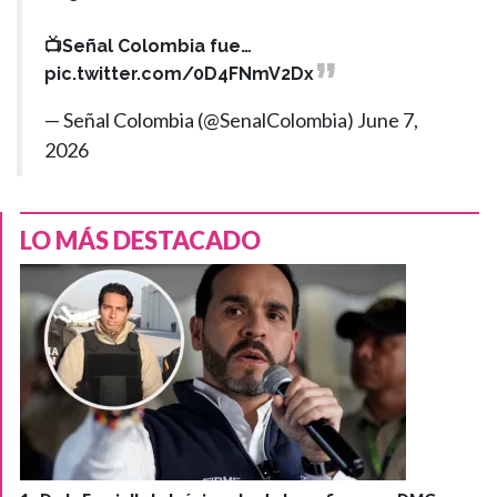
📺Señal Colombia fue…
pic.twitter.com/0D4FNmV2Dx
— Señal Colombia (@SenalColombia)
June 7,
2026
LO MÁS DESTACADO