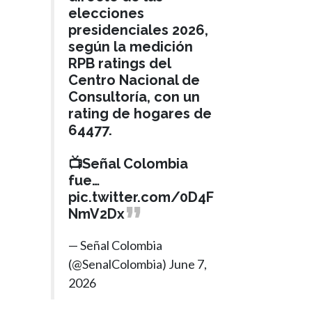
elecciones
presidenciales 2026,
según la medición
RPB ratings del
Centro Nacional de
Consultoría, con un
rating de hogares de
64477.
📺Señal Colombia
fue…
pic.twitter.com/0D4F
NmV2Dx
— Señal Colombia
(@SenalColombia)
June 7,
2026