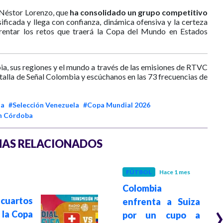
e Néstor Lorenzo, que
ha consolidado un grupo competitivo
ificada y llega con confianza, dinámica ofensiva y la certeza
frentar los retos que traerá la Copa del Mundo en Estados
ia, sus regiones y el mundo a través de las emisiones de RTVC
ntalla de Señal Colombia y escúchanos en las 73 frecuencias de
ia
#Selección Venezuela
#Copa Mundial 2026
n Córdoba
AS RELACIONADOS
FÚTBOL
Hace 1 mes
Colombia
 cuartos
enfrenta a Suiza
e la Copa
por un cupo a