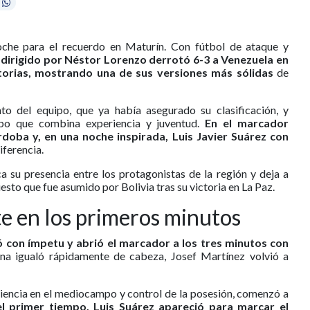
oche para el recuerdo en Maturín. Con fútbol de ataque y
 dirigido por Néstor Lorenzo derrotó 6-3 a Venezuela en
atorias, mostrando una de sus versiones más sólidas
de
o del equipo, que ya había asegurado su clasificación, y
upo que combina experiencia y juventud.
En el marcador
doba y, en una noche inspirada, Luis Javier Suárez con
ferencia.
a su presencia entre los protagonistas de la región y deja a
esto que fue asumido por Bolivia tras su victoria en La Paz.
e en los primeros minutos
ó con ímpetu y abrió el marcador a los tres minutos con
na igualó rápidamente de cabeza, Josef Martínez volvió a
ciencia en el mediocampo y control de la posesión, comenzó a
del primer tiempo, Luis Suárez apareció para marcar el