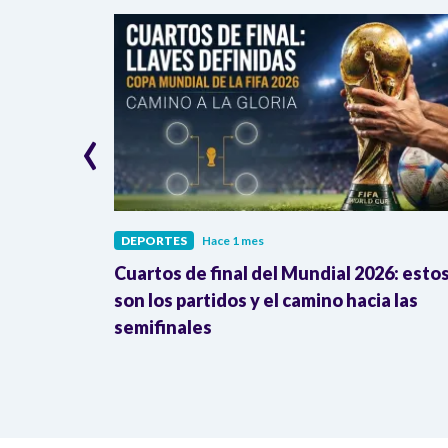
‹
DEPORTES
Hace 1 mes
go: así
Cuartos de final del Mundial 2026: esto
ombia en la
son los partidos y el camino hacia las
semifinales