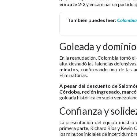
empate 2-2
y encaminar un partido q
También puedes leer:
Colombia 
Goleada y dominio
En la reanudación, Colombia tomó el c
alta, desnudó las falencias defensivas
minutos
, confirmando una de las 
Eliminatorias.
A pesar del descuento de Salomón
Córdoba, recién ingresado, marcó 
goleada histórica en suelo venezolano
Confianza y solid
La presentación del equipo mostró e
primera parte, Richard Ríos y Kevin C
los minutos iniciales de incertidumbre