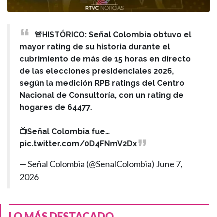
🚨HISTÓRICO: Señal Colombia obtuvo el
mayor rating de su historia durante el
cubrimiento de más de 15 horas en directo
de las elecciones presidenciales 2026,
según la medición RPB ratings del Centro
Nacional de Consultoría, con un rating de
hogares de 64477.
📺Señal Colombia fue…
pic.twitter.com/0D4FNmV2Dx
— Señal Colombia (@SenalColombia)
June 7,
2026
LO MÁS DESTACADO