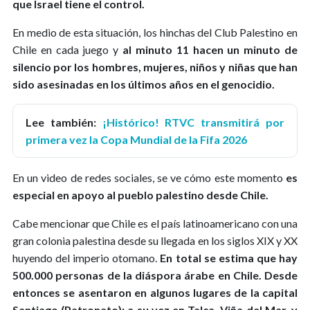
que Israel tiene el control.
En medio de esta situación, los hinchas del Club Palestino en
Chile en cada juego y
al minuto 11 hacen un minuto de
silencio por los hombres, mujeres, niños y niñas que han
sido asesinadas en los últimos años en el genocidio.
Lee también:
¡Histórico! RTVC transmitirá por
primera vez la Copa Mundial de la Fifa 2026
En un video de redes sociales, se ve cómo este momento
es
especial en apoyo al pueblo palestino desde Chile.
Cabe mencionar que Chile es el país latinoamericano con una
gran colonia palestina desde su llegada en los siglos XIX y XX
huyendo del imperio otomano.
En total se estima que hay
500.000 personas de la diáspora árabe en Chile. Desde
entonces se asentaron en algunos lugares de la capital
Santiago (Patronato); a su vez en Talca, Viña del Mar, y