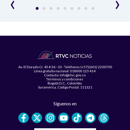
‹
›
Av. El Dorado Cr. 45 # 26 - 33 - Teléfonos (+57)(601) 2200700
Línea gratuita nacional: 018000 123 414
Contacto: info@rtvc.gov.co
Términos y condiciones
Bogotá D.C., Colombia
Suramérica, Código Postal: 111321
Síguenos en