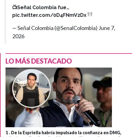
📺Señal Colombia fue…
pic.twitter.com/0D4FNmV2Dx
— Señal Colombia (@SenalColombia)
June 7,
2026
LO MÁS DESTACADO
1 .
De la Espriella habría impulsado la confianza en DMG,