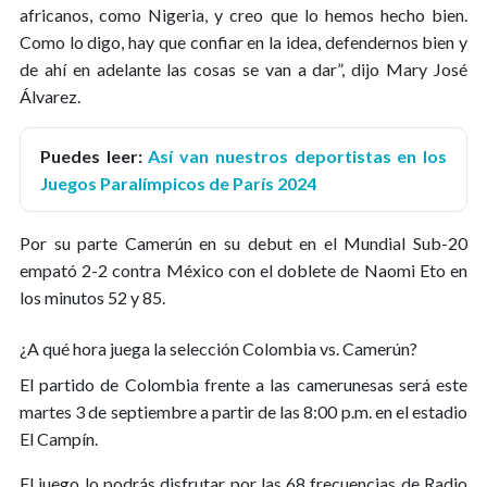
africanos, como Nigeria, y creo que lo hemos hecho bien.
Como lo digo, hay que confiar en la idea, defendernos bien y
de ahí en adelante las cosas se van a dar”, dijo Mary José
Álvarez.
Puedes leer:
Así van nuestros deportistas en los
Juegos Paralímpicos de París 2024
Por su parte Camerún en su debut en el Mundial Sub-20
empató 2-2 contra México con el doblete de Naomi Eto en
los minutos 52 y 85.
¿A qué hora juega la selección Colombia vs. Camerún?
El partido de Colombia frente a las camerunesas será este
martes 3 de septiembre a partir de las 8:00 p.m. en el estadio
El Campín.
El juego lo podrás disfrutar por las 68 frecuencias de Radio