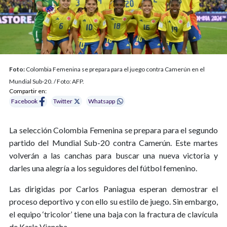
Foto:
Colombia Femenina se prepara para el juego contra Camerún en el
Mundial Sub-20. / Foto: AFP.
Compartir en:
Facebook
Twitter
Whatsapp
La selección Colombia Femenina se prepara para el segundo
partido del Mundial Sub-20 contra Camerún. Este martes
volverán a las canchas para buscar una nueva victoria y
darles una alegría a los seguidores del fútbol femenino.
Las dirigidas por Carlos Paniagua esperan demostrar el
proceso deportivo y con ello su estilo de juego. Sin embargo,
el equipo ‘tricolor’ tiene una baja con la fractura de clavícula
de Karla Viancha.