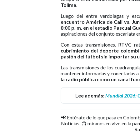
Tolima
.
Luego del entre verdolagas y esca
encuentro América de Cali vs. Ju
8:00 p. m. en el estadio Pascual G
aspiraciones del conjunto escarlata e
Con estas transmisiones, RTVC ra
cubrimiento del deporte colombia
pasión del fútbol sin importar su 
Las transmisiones de los cuadrangul
mantener informadas y conectadas a la
la radio pública como un canal fun
Lee además:
Mundial 2026: Cu
📢 Entérate de lo que pasa en Colomb
Noticias: 📺 míranos en vivo en la pa
Ra