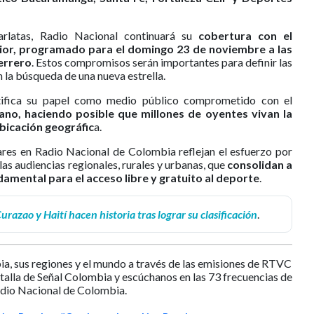
rlatas, Radio Nacional continuará su
cobertura con el
nior, programado para el domingo 23 de noviembre a las
uerrero
. Estos compromisos serán importantes para definir las
n la búsqueda de una nueva estrella.
tifica su papel como medio público comprometido con el
no, haciendo posible que millones de oyentes vivan la
ubicación geográfic
a.
ares en Radio Nacional de Colombia reflejan el esfuerzo por
s audiencias regionales, rurales y urbanas, que
consolidan a
damental para el acceso libre y gratuito al deporte
.
razao y Haití hacen historia tras lograr su clasificación
.
ia, sus regiones y el mundo a través de las emisiones de RTVC
ntalla de Señal Colombia y escúchanos en las 73 frecuencias de
dio Nacional de Colombia.