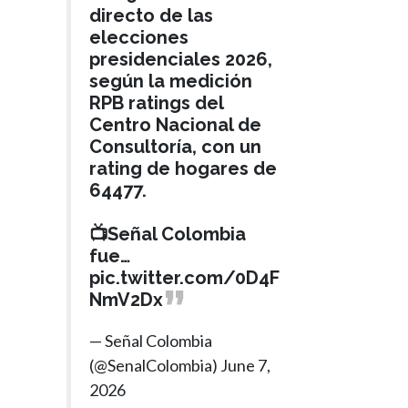
directo de las
elecciones
presidenciales 2026,
según la medición
RPB ratings del
Centro Nacional de
Consultoría, con un
rating de hogares de
64477.
📺Señal Colombia
fue…
pic.twitter.com/0D4F
NmV2Dx
— Señal Colombia
(@SenalColombia)
June 7,
2026