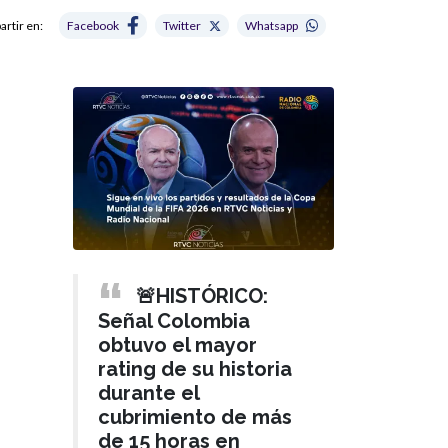
rtir en:
Facebook
Twitter
Whatsapp
🚨HISTÓRICO:
Señal Colombia
obtuvo el mayor
rating de su historia
durante el
cubrimiento de más
de 15 horas en