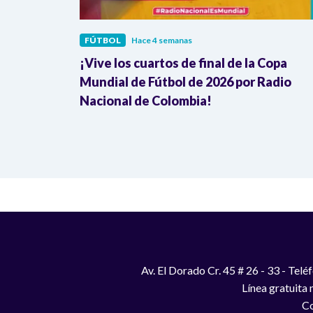
FÚTBOL
Hace 4 semanas
mezcla
¡Vive los cuartos de final de la Copa
ombia
Mundial de Fútbol de 2026 por Radio
Nacional de Colombia!
Av. El Dorado Cr. 45 # 26 - 33 - Te
Línea gratuita
Co