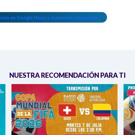
icias en Google News y mantente conectado
NUESTRA RECOMENDACIÓN PARA TI