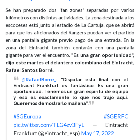
Se han preparado dos 'fan zones' separadas por varios
kilómetros con distintas actividades. La zona destinada a los
escoceses está junto al estadio de La Cartuja, que se abrirá
para que los aficionados del Rangers puedan ver el partido
en una pantalla gigante previo pago de una entrada. En la
zona del Eintracht también contarán con una pantalla
gigante para ver el encuentro.
"Es una gran oportunidad",
dijo este martes el delantero colombiano del Eintracht,
Rafael Santos Borré.
@RafaelBorre_
: “Disputar esta final con el
Eintracht Frankfurt es fantástico. Es una gran
oportunidad. Tenemos un gran espíritu de equipo
y eso es exactamente lo que nos trajo aquí.
Queremos demostrarlo mañana”.
#SGEuropa
#SGERFC
pic.twitter.com/TLG4zv3FyL
— Eintracht
Frankfurt (@eintracht_esp)
May 17, 2022