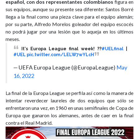
español, con dos representantes colombianos
figura en
sus equipos, aunque su presente sea diferente: Santos Borré
llega a la final como una pieza clave para el equipo alemán;
por su parte, Alfredo Morelos goleador del equipo escocés
no podrá jugar por una lesión que lo aqueja en los últimos
meses.
It's Europa League final week! ??
#UELfinal
|
#UEL
pic.twitter.com/LELW7wYLcH
— UEFA Europa League (@EuropaLeague)
May
16, 2022
La final de la Europa League se perfila así como la manera de
intentar reverdecer laureles de dos equipos que sólo se
enfrentaron una vez, en 1960 en unas semifinales de Copa de
Europa que ganaron los alemanes, antes de caer en la final
contra el Real Madrid.