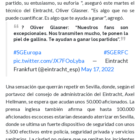
partido, su entusiasmo, su euforia ", aseguró este martes el
técnico del Eintracht, Oliver Glasner. "Es algo que no se
puede cuantificar. Es algo que te ayuda a ganar", agregó.
?️ Oliver Glasner: “Nuestros fans son
excepcionales. Nos transmiten mucho, te ponen la
piel de gallina. Te ayudan a ganar los partidos”.
#SGEuropa
#SGERFC
pic.twitter.com/JX7FOoLyba
— Eintracht
Frankfurt (@eintracht_esp)
May 17, 2022
Una sensación que querrán repetir en Sevilla, donde, según el
portavoz del consejo de administración del Eintracht, Axel
Hellmann, se espera que acudan unos 50.000 aficionados. La
prensa inglesa también afirma que hasta 100.000
aficionados escoceses estarían deseando aterrizar en Sevilla,
donde se ultima un fuerte dispositivo de seguridad con unos
5.500 efectivos entre policía, seguridad privada y servicios
sanitarios. La ciudad no quiere que se repitan los incidentes