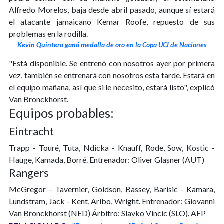
Alfredo Morelos, baja desde abril pasado, aunque sí estará
el atacante jamaicano Kemar Roofe, repuesto de sus
problemas en la rodilla.
Kevin Quintero ganó medalla de oro en la Copa UCI de Naciones
"Está disponible. Se entrenó con nosotros ayer por primera
vez, también se entrenará con nosotros esta tarde. Estará en
el equipo mañana, así que si le necesito, estará listo", explicó
Van Bronckhorst.
Equipos probables:
Eintracht
Trapp - Touré, Tuta, Ndicka - Knauff, Rode, Sow, Kostic -
Hauge, Kamada, Borré. Entrenador: Oliver Glasner (AUT)
Rangers
McGregor – Tavernier, Goldson, Bassey, Barisic - Kamara,
Lundstram, Jack - Kent, Aribo, Wright. Entrenador: Giovanni
Van Bronckhorst (NED) Árbitro: Slavko Vincic (SLO). AFP