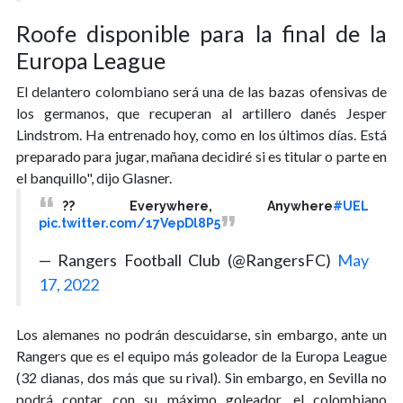
Roofe disponible para la final de la
Europa League
El delantero colombiano será una de las bazas ofensivas de
los germanos, que recuperan al artillero danés Jesper
Lindstrom. Ha entrenado hoy, como en los últimos días. Está
preparado para jugar, mañana decidiré si es titular o parte en
el banquillo", dijo Glasner.
?? Everywhere, Anywhere
#UEL
pic.twitter.com/17VepDl8P5
— Rangers Football Club (@RangersFC)
May
17, 2022
Los alemanes no podrán descuidarse, sin embargo, ante un
Rangers que es el equipo más goleador de la Europa League
(32 dianas, dos más que su rival). Sin embargo, en Sevilla no
podrá contar con su máximo goleador, el colombiano