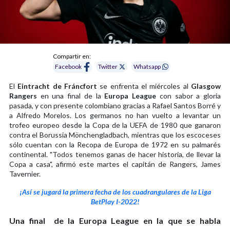
Compartir en:
Facebook
Twitter
Whatsapp
El
Eintracht de Fráncfort
se enfrenta el miércoles al
Glasgow
Rangers
en una final de la
Europa League
con sabor a gloria
pasada, y con presente colombiano gracias a Rafael Santos Borré y
a Alfredo Morelos. Los germanos no han vuelto a levantar un
trofeo europeo desde la Copa de la UEFA de 1980 que ganaron
contra el Borussia Mönchengladbach, mientras que los escoceses
sólo cuentan con la Recopa de Europa de 1972 en su palmarés
continental. "Todos tenemos ganas de hacer historia, de llevar la
Copa a casa", afirmó este martes el capitán de Rangers, James
Tavernier.
¡Así se jugará la primera fecha de los cuadrangulares de la Liga
BetPlay I-2022!
Una final de la Europa League en la que se habla