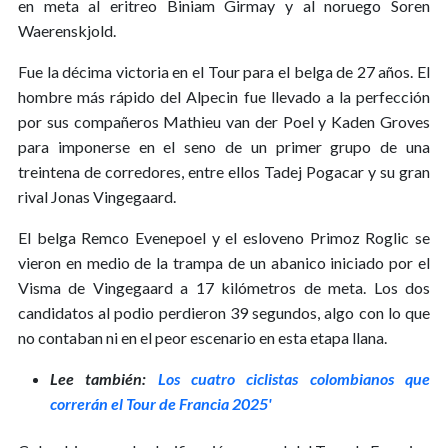
en meta al eritreo Biniam Girmay y al noruego Soren
Waerenskjold.
Fue la décima victoria en el Tour para el belga de 27 años. El
hombre más rápido del Alpecin fue llevado a la perfección
por sus compañeros Mathieu van der Poel y Kaden Groves
para imponerse en el seno de un primer grupo de una
treintena de corredores, entre ellos Tadej Pogacar y su gran
rival Jonas Vingegaard.
El belga Remco Evenepoel y el esloveno Primoz Roglic se
vieron en medio de la trampa de un abanico iniciado por el
Visma de Vingegaard a 17 kilómetros de meta. Los dos
candidatos al podio perdieron 39 segundos, algo con lo que
no contaban ni en el peor escenario en esta etapa llana.
Lee también:
Los cuatro ciclistas colombianos que
correrán el Tour de Francia 2025'