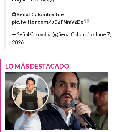
📺Señal Colombia fue…
pic.twitter.com/0D4FNmV2Dx
— Señal Colombia (@SenalColombia)
June 7,
2026
LO MÁS DESTACADO