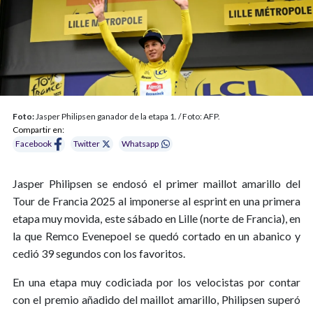
Foto:
Jasper Philipsen ganador de la etapa 1. / Foto: AFP.
Compartir en:
Facebook
Twitter
Whatsapp
Jasper Philipsen se endosó el primer maillot amarillo del
Tour de Francia 2025 al imponerse al esprint en una primera
etapa muy movida, este sábado en Lille (norte de Francia), en
la que Remco Evenepoel se quedó cortado en un abanico y
cedió 39 segundos con los favoritos.
En una etapa muy codiciada por los velocistas por contar
con el premio añadido del maillot amarillo, Philipsen superó