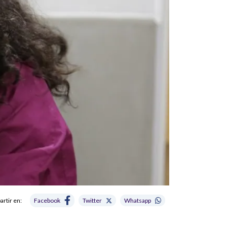
rtir en:
Facebook
Twitter
Whatsapp