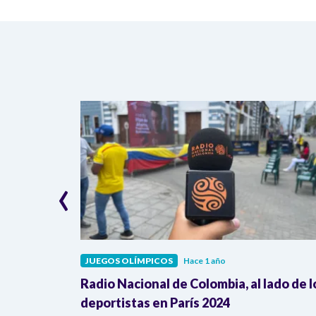
‹
JUEGOS OLÍMPICOS
Hace 1 año
or Denis
Radio Nacional de Colombia, al lado de l
desde París
deportistas en París 2024