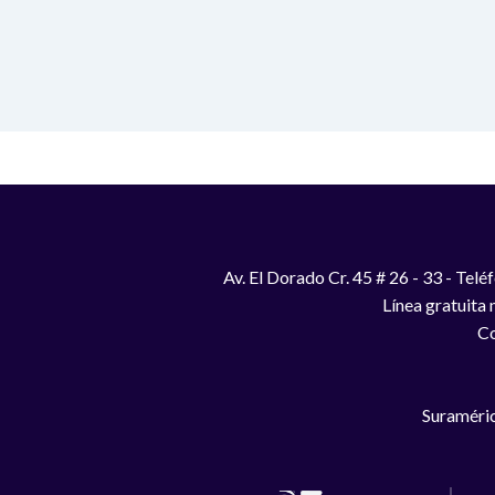
Av. El Dorado Cr. 45 # 26 - 33 - Te
Línea gratuita
Co
Suraméric