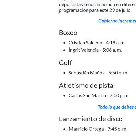
deportistas tendrán acción en diferen
programación para este 29 de julio.
Gobierno increment
Boxeo
Cristian Salcedo - 4:18 a. m.
Íngrit Valencia - 5:06 a. m.
Golf
Sebastián Muñoz - 5:50 p. m.
Atletismo de pista
Carlos San Martín - 7:00 p. m.
Todo lo que debes c
Lanzamiento de disco
Mauricio Ortega - 7:45 p. m.