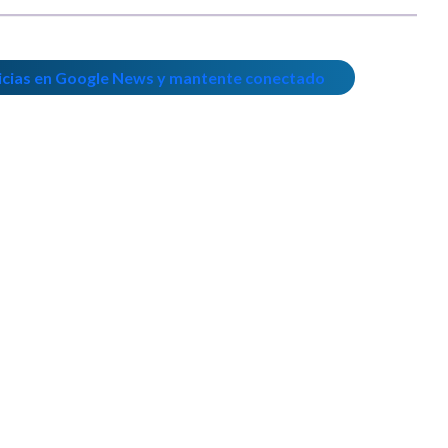
icias en Google News y mantente conectado