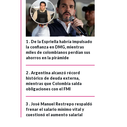
1 .
De la Espriella habría impulsado
la confianza en DMG, mientras
miles de colombianos perdían sus
ahorros en la pirámide
2 .
Argentina alcanzó récord
histórico de deuda externa,
mientras que Colombia salda
obligaciones con el FMI
3 .
José Manuel Restrepo respaldó
frenar el salario mínimo vital y
cuestionó el aumento salarial