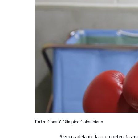
Foto:
Comité Olímpico Colombiano
Siguen adelante las competencias
e