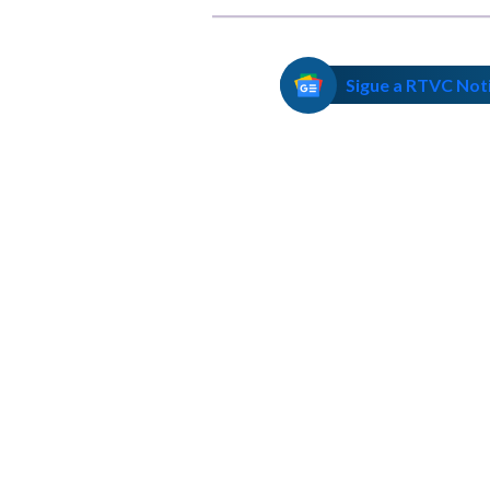
Sigue a RTVC Not