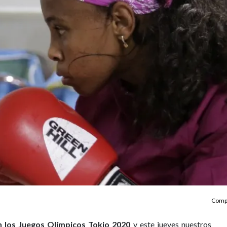
Compa
n los Juegos Olímpicos Tokio 2020
y este jueves nuestros