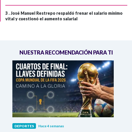
3 .
José Manuel Restrepo respaldó frenar el salario mínimo
vital y cuestionó el aumento salarial
NUESTRA RECOMENDACIÓN PARA TI
DEPORTES
Hace 4 semanas
DEPO