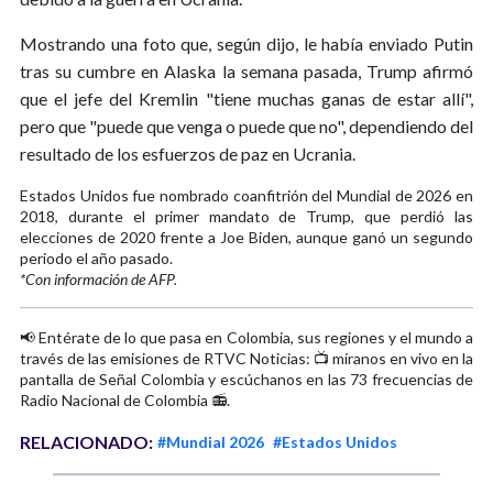
Mostrando una foto que, según dijo, le había enviado Putin
tras su cumbre en Alaska la semana pasada, Trump afirmó
que el jefe del Kremlin "tiene muchas ganas de estar allí",
pero que "puede que venga o puede que no", dependiendo del
resultado de los esfuerzos de paz en Ucrania.
Estados Unidos fue nombrado coanfitrión del Mundial de 2026 en
2018, durante el primer mandato de Trump, que perdió las
elecciones de 2020 frente a Joe Biden, aunque ganó un segundo
periodo el año pasado.
*Con información de AFP.
📢 Entérate de lo que pasa en Colombia, sus regiones y el mundo a
través de las emisiones de RTVC Noticias: 📺 míranos en vivo en la
pantalla de Señal Colombia y escúchanos en las 73 frecuencias de
Radio Nacional de Colombia 📻.
RELACIONADO:
#Mundial 2026
#Estados Unidos