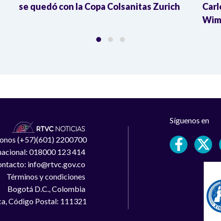
se quedó con la Copa Colsanitas Zurich
Carl
Wim
Síguenos en
léfonos (+57)(601) 2200700
 nacional: 018000 123 414
ntacto: info@rtvc.gov.co
Términos y condiciones
Bogotá D.C., Colombia
a, Código Postal: 111321