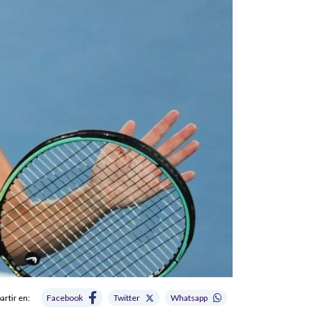
rtir en:
Facebook
Twitter
Whatsapp