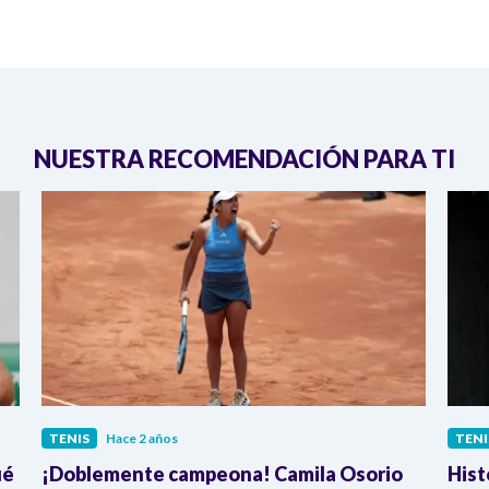
NUESTRA RECOMENDACIÓN PARA TI
TENIS
Hace 2 años
TENI
ué
¡Doblemente campeona! Camila Osorio
Hist