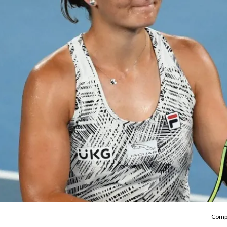
Compa