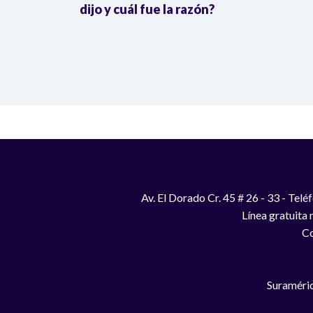
dijo y cuál fue la razón?
Av. El Dorado Cr. 45 # 26 - 33 - Te
Línea gratuita
Co
Suraméric