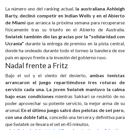
La número uno del ranking actual,
la australiana Ashleigh
Barty, declinó competir en Indian Wells y en el Abierto
de Miami
que arranca la próxima semana para recuperarse
físicamente tras su triunfo en el Abierto de Australia.
Swiatek también dio las gracias por la "solidaridad con
Ucrania"
durante la entrega de premios en la pista central,
donde ha ondeado durante todo el torneo la bandera de ese
país en apoyo frente a la invasión del gobierno ruso.
Nadal frente a Fritz
Bajo el sol y el viento del desierto,
ambas tenistas
arrancaron el juego repartiéndose tres roturas de
servicio cada una.
La joven Swiatek mantuvo la calma
bajo esas condiciones
mientras Sakkari se resintió de no
poder aprovechar su potente servicio, la mejor arma de su
arsenal.
En el último juego salvó dos pelotas de set pero,
con una doble falta,
concedió una tercera y definitiva para
que Swiatek se llevara el set en 45 minutos.