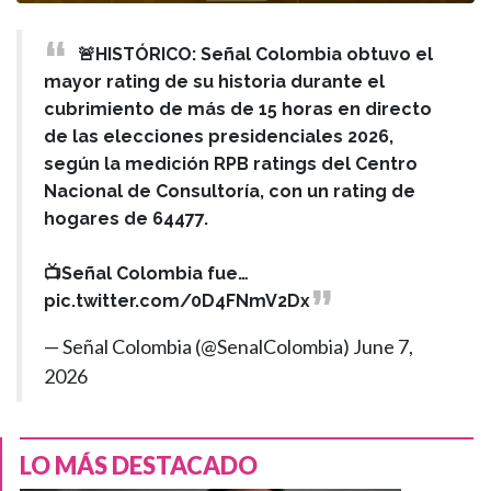
🚨HISTÓRICO: Señal Colombia obtuvo el
mayor rating de su historia durante el
cubrimiento de más de 15 horas en directo
de las elecciones presidenciales 2026,
según la medición RPB ratings del Centro
Nacional de Consultoría, con un rating de
hogares de 64477.
📺Señal Colombia fue…
pic.twitter.com/0D4FNmV2Dx
— Señal Colombia (@SenalColombia)
June 7,
2026
LO MÁS DESTACADO