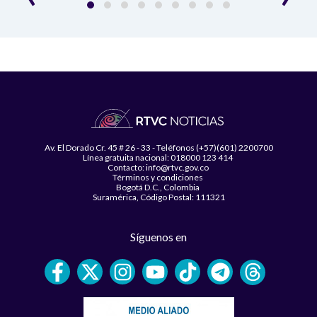
Av. El Dorado Cr. 45 # 26 - 33 - Teléfonos (+57)(601) 2200700
Línea gratuita nacional: 018000 123 414
Contacto: info@rtvc.gov.co
Términos y condiciones
Bogotá D.C., Colombia
Suramérica, Código Postal: 111321
Síguenos en