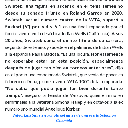
Swiatek, una figura en ascenso en el tenis femenino
desde su sonado triunfo en Roland Garros en 2020.
Swiatek, actual número cuatro de la WTA, superó a
Sakkari (6º) por 6-4 y 6-1
en una final impactada por el
fuerte viento en la desértica Indian Wells (California).
A sus
20 años, Swiatek suma el quinto título de su carrera,
segundo de este año, y sucede en el palmarés de Indian Wells
a la española Paula Badosa. "Es una locura.
Honestamente
no esperaba estar en esta posición, especialmente
después de jugar tan bien en torneos anteriores"
, dijo
en el podio una emocionada Swiatek, que venía de ganar en
febrero en Doha, primer evento WTA 1000 de la temporada.
"No sabía que podía jugar tan bien durante tanto
tiempo",
aseguró la tenista de Varsovia, quien eliminó en
semifinales a la veterana Simona Halep y en octavos a la ex
número uno mundial Angelique Kerber.
Video: Luis Sinisterra anota gol antes de unirse a la Selección
Colombia