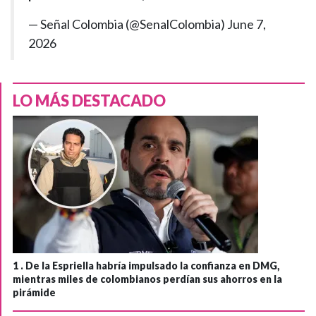
— Señal Colombia (@SenalColombia)
June 7,
2026
LO MÁS DESTACADO
1 .
De la Espriella habría impulsado la confianza en DMG,
mientras miles de colombianos perdían sus ahorros en la
pirámide