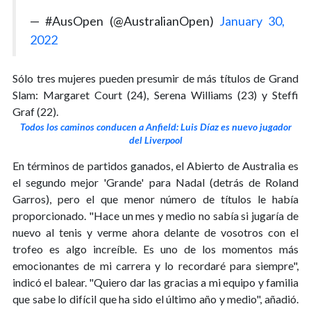
— #AusOpen (@AustralianOpen)
January 30,
2022
Sólo tres mujeres pueden presumir de más títulos de Grand
Slam: Margaret Court (24), Serena Williams (23) y Steffi
Graf (22).
Todos los caminos conducen a Anfield: Luis Díaz es nuevo jugador
del Liverpool
En términos de partidos ganados, el Abierto de Australia es
el segundo mejor 'Grande' para Nadal (detrás de Roland
Garros), pero el que menor número de títulos le había
proporcionado. "Hace un mes y medio no sabía si jugaría de
nuevo al tenis y verme ahora delante de vosotros con el
trofeo es algo increíble. Es uno de los momentos más
emocionantes de mi carrera y lo recordaré para siempre",
indicó el balear. "Quiero dar las gracias a mi equipo y familia
que sabe lo difícil que ha sido el último año y medio", añadió.