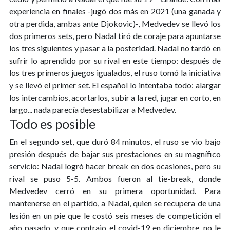
experiencia en finales -jugó dos más en 2021 (una ganada y
otra perdida, ambas ante Djokovic)-, Medvedev se llevó los
dos primeros sets, pero Nadal tiró de coraje para apuntarse
los tres siguientes y pasar a la posteridad. Nadal no tardó en
sufrir lo aprendido por su rival en este tiempo: después de
los tres primeros juegos igualados, el ruso tomó la iniciativa
y se llevó el primer set. El español lo intentaba todo: alargar
los intercambios, acortarlos, subir a la red, jugar en corto, en
largo... nada parecía desestabilizar a Medvedev.
Todo es posible
En el segundo set, que duró 84 minutos, el ruso se vio bajo
presión después de bajar sus prestaciones en su magnífico
servicio: Nadal logró hacer break en dos ocasiones, pero su
rival se puso 5-5. Ambos fueron al tie-break, donde
Medvedev cerró en su primera oportunidad. Para
mantenerse en el partido, a Nadal, quien se recupera de una
lesión en un pie que le costó seis meses de competición el
año pasado, y que contrajo el covid-19 en diciembre, no le