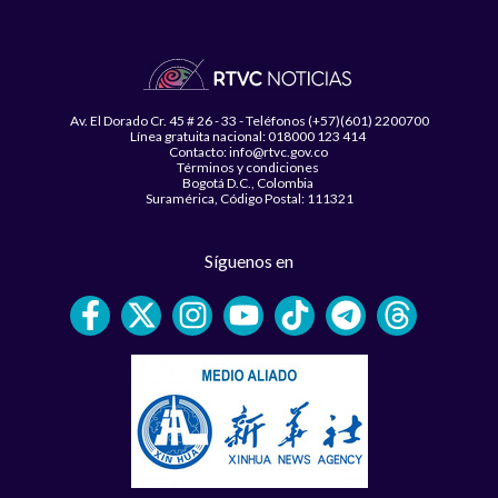
Av. El Dorado Cr. 45 # 26 - 33 - Teléfonos (+57)(601) 2200700
Línea gratuita nacional: 018000 123 414
Contacto: info@rtvc.gov.co
Términos y condiciones
Bogotá D.C., Colombia
Suramérica, Código Postal: 111321
Síguenos en