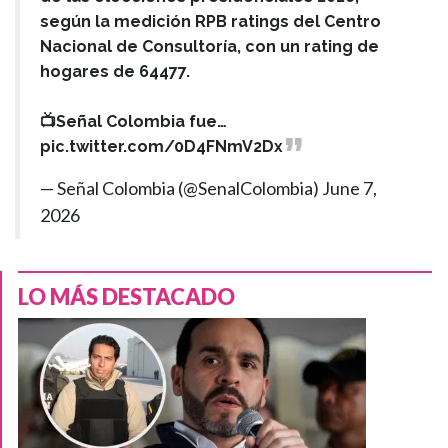
según la medición RPB ratings del Centro
Nacional de Consultoría, con un rating de
hogares de 64477.
📺Señal Colombia fue…
pic.twitter.com/0D4FNmV2Dx
— Señal Colombia (@SenalColombia)
June 7,
2026
LO MÁS DESTACADO