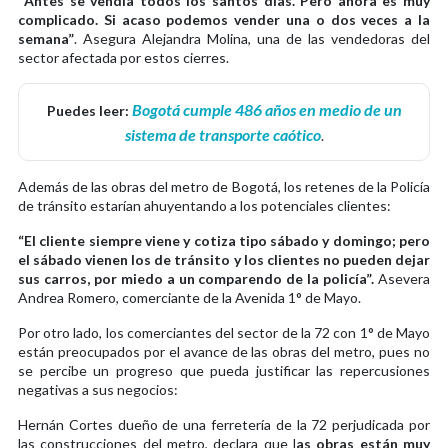
“
Antes se vendía todos los santos días. Pero ahora es muy
complicado. Si acaso podemos vender una o dos veces a la
semana”
. Asegura Alejandra Molina, una de las vendedoras del
sector afectada por estos cierres.
Bogotá cumple 486 años en medio de un
Puedes leer:
sistema de transporte caótico
.
Además de las obras del metro de Bogotá, los retenes de la Policía
de tránsito estarían ahuyentando a los potenciales clientes:
“El cliente siempre viene y cotiza tipo sábado y domingo; pero
el sábado vienen los de tránsito y los clientes no pueden dejar
sus carros, por miedo a un comparendo de la policía”.
Asevera
Andrea Romero, comerciante de la Avenida 1° de Mayo.
Por otro lado, los comerciantes del sector de la 72 con 1° de Mayo
están preocupados por el avance de las obras del metro, pues no
se percibe un progreso que pueda justificar las repercusiones
negativas a sus negocios:
Hernán Cortes dueño de una ferretería de la 72 perjudicada por
las construcciones del metro, declara que l
as obras están muy