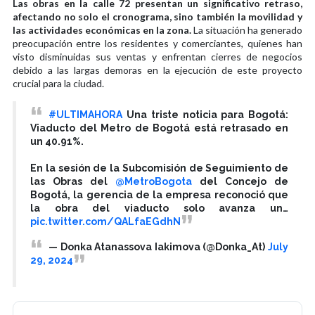
Las obras en la calle 72 presentan un significativo retraso,
afectando no solo el cronograma, sino también la movilidad y
las actividades económicas en la zona.
La situación ha generado
preocupación entre los residentes y comerciantes, quienes han
visto disminuidas sus ventas y enfrentan cierres de negocios
debido a las largas demoras en la ejecución de este proyecto
crucial para la ciudad.
#ULTIMAHORA
Una triste noticia para Bogotá:
Viaducto del Metro de Bogotá está retrasado en
un 40.91%.
En la sesión de la Subcomisión de Seguimiento de
las Obras del
@MetroBogota
del Concejo de
Bogotá, la gerencia de la empresa reconoció que
la obra del viaducto solo avanza un…
pic.twitter.com/QALfaEGdhN
— Donka Atanassova Iakimova (@Donka_At)
July
29, 2024