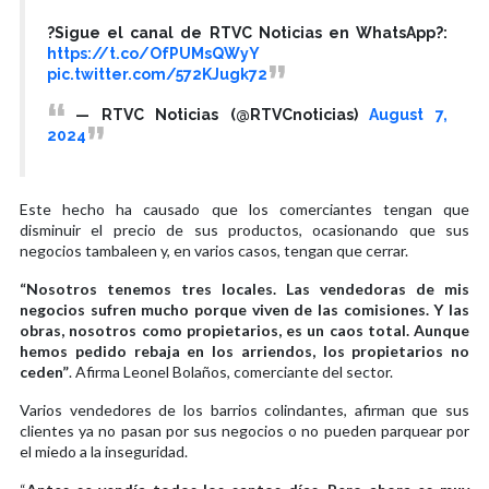
?Sigue el canal de RTVC Noticias en WhatsApp?:
https://t.co/OfPUMsQWyY
pic.twitter.com/572KJugk72
— RTVC Noticias (@RTVCnoticias)
August 7,
2024
Este hecho ha causado que los comerciantes tengan que
disminuir el precio de sus productos, ocasionando que sus
negocios tambaleen y, en varios casos, tengan que cerrar.
“Nosotros tenemos tres locales. Las vendedoras de mis
negocios sufren mucho porque viven de las comisiones. Y las
obras, nosotros como propietarios, es un caos total. Aunque
hemos pedido rebaja en los arriendos, los propietarios no
ceden”
. Afirma Leonel Bolaños, comerciante del sector.
Varios vendedores de los barrios colindantes, afirman que sus
clientes ya no pasan por sus negocios o no pueden parquear por
el miedo a la inseguridad.